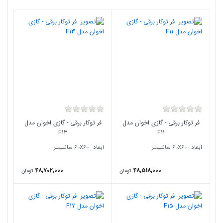
فر توکار برقی - گازی اخوان مدل
فر توکار برقی - گازی اخوان مدل
F13
F11
ابعاد : 60X60 سانتیمتر
ابعاد : 60X60 سانتیمتر
48,702,000
48,518,000
تومان
تومان