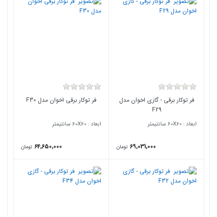
فر توکار برقی - گازی اخوان مدل
فر توکار برقی اخوان مدل F30
F29
ابعاد : 60X60 سانتیمتر
ابعاد : 60X60 سانتیمتر
64,650,000
69,031,000
تومان
تومان