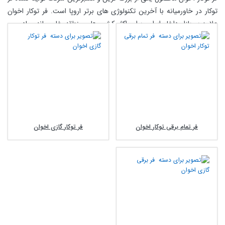
توکار در خاورمیانه با آخرین تکنولوژی های برتر اروپا است. فر توکار اخوان
علاوه بر بازار داخل ایران، برای اکثر کشور های منطقه خاورمیانه صادر می
شود.
در هر آشپزخانه ای باید یک فر توکار خوب از برند اخوان باشد تا به کمک آن
بتوانید انواع کیک، غذاهای بریانی، پیتزاها و سایر غذاها را به راحتی طبخ
نمایید.
مشخصات فرهای توکار اخوان
فرهای توکار اخوان دارای گرید مصرفی A بوده و از نظر مصرف انرژی بهینه
فر تمام برقی توکار اخوان
فر توکار گازی اخوان
می باشند. این فرها در اندازه های مختلفی مانند ۵۶ لیتر، ۶۰ لیتر و ۷۰ لیتر
تولید می شوند.
فرهای توکار اخوان دارای فن می باشند، کار این فن توزیع گرما در تمامی نقاط
محفظه می باشد. این توزیع گرما سبب پخت غذا به صورت یکنواخت می
شود.
فرهای آشپزخانه اخوان دارای برنامه های زیادی برای پخت غذا می باشند که
شما می توانید برای سرعت بخشی به کار خود از آن ها استفاده کنید.