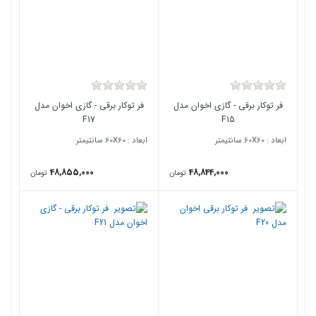
فر توکار برقی - گازی اخوان مدل
فر توکار برقی - گازی اخوان مدل
F17
F15
ابعاد : 60X60 سانتیمتر
ابعاد : 60X60 سانتیمتر
48,855,000
48,844,000
تومان
تومان