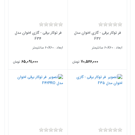
فر توکار برقی - گازی اخوان مدل
فر توکار برقی - گازی اخوان مدل
F34
F32
ابعاد : 60X60 سانتیمتر
ابعاد : 60X60 سانتیمتر
65,091,000
70,546,000
تومان
تومان