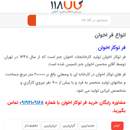
انواع فر اخوان
فر توکار
اخوان
فر توکار اخوان تولید کارخانجات اخوان جم است که از سال 1348 در تهران
توسط آقای محسن اخوان جم تاسیس شده است.
فر های توکار اخوان در کارخانه ای
با وسعتي بالغ بر 200000 متر مربع مساحت
و سالنهای توليد منحصر به فرد و با بيش از 700 نفر نيروي كارگري و
متخصص ایرانی تولید می شود.
مشاوره رایگان خرید فر توکار اخوان با شماره
09194109168
تماس
بگیرید.
products.productlist
فیلتر
جدیدترین
گران‌ترین
ارزان‌ترین
تخفیف‌دار