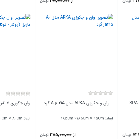
از 200,000,000
تومان
تومان
وان و جکوزی ARKA مدل A-ja215 گرد
وان جک
-
ابعاد: 185Cm ×185Cm × 95Cm
ابعاد 180Cm ×170Cm × 80Cm
525
از 385,000,000
تومان
تومان