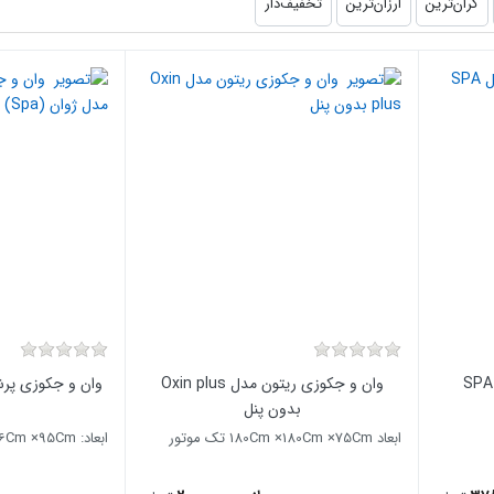
گران‌ترین
ارزان‌ترین
تخفیف‌دار
وان و جکوزی ریتون مدل Oxin plus
وان و جکوزی پرش
بدون پنل
ابعاد 180Cm ×180Cm ×75Cm تک موتور
ابعاد: 186Cm ×186Cm ×95Cm