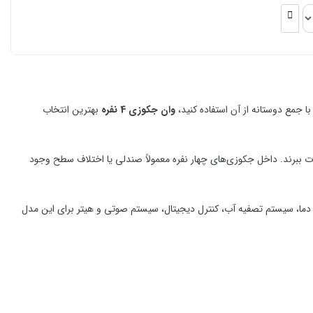
 جمع دوستانه از آن استفاده کنید،
وان جکوزی 4 نفره
بهترین انتخاب
ذت ببرند. داخل جکوزی‌های چهار نفره معمولاً صندلی یا اختلاف سطح وجود
 امکانات سفارش دهید؛ آپشن‌هایی مانند سیستم نورپردازی 7 رنگ، کنترل دما، سیستم تصفیه آب، کنترل دیجیتال، سیستم صوتی و هیتر برای این مدل