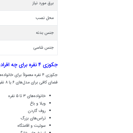
برق مورد نیاز
محل نصب
جنس بدنه
جنس شاسی
جکوزی ۴ نفره برای چه افرادی مناسب است؟
جکوزی ۴ نفره معمولاً برای 
فضای کافی برای مدل‌های ۶ یا ۸ نفره ندارید، این ظرفیت بهترین تعادل را بین ابعاد، مصرف آب و راحتی استفاده ایجاد می‌کند.
خانواده‌های ۳ تا ۵ نفره
ویلا و باغ
روف گاردن
تراس‌های بزرگ
سوئیت و اقامتگاه