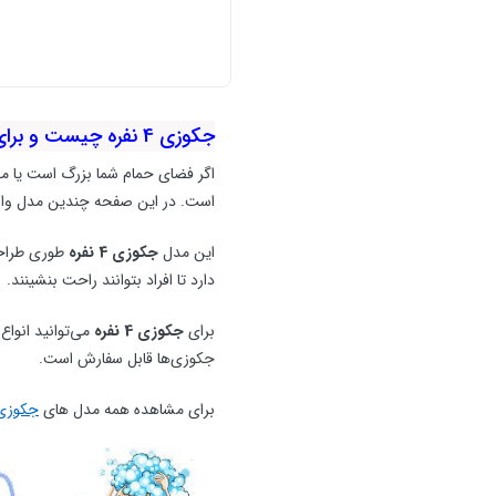
جکوزی 4 نفره چیست و برای چه فضاهایی مناسب است؟
اگر فضای حمام شما بزرگ است یا می‌
است. در این صفحه چندین مدل وان جکوزی 4 نفره (و مدل‌های مشابه 3 نفره) را بر
این مدل
جکوزی 4 نفره
طوری طراحی 
دارد تا افراد بتوانند راحت بنشینند.
برای
جکوزی 4 نفره
جکوزی‌ها قابل سفارش است.
برای مشاهده همه مدل های
جکوزی