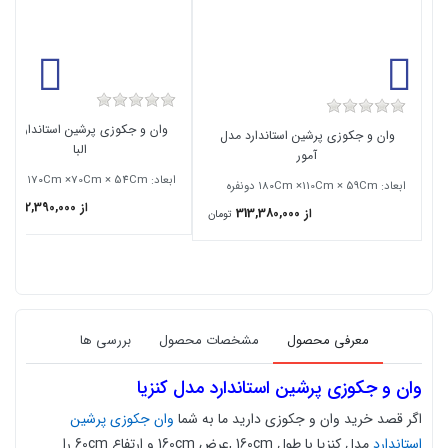
وان و جکوزی پرشین استاندارد مد
وان و جکوزی پرشین استاندارد مدل
البا
آمور
ابعاد: ۱7۰Cm ×70Cm × 54Cm
ابعاد: ۱8۰Cm ×110Cm × 59Cm دونفره
از 282,390,000
تو
از 313,380,000
تومان
معرفی محصول
مشخصات محصول
بررسی ها
وان و جکوزی پرشین استاندارد مدل کنزیا
اگر قصد خرید وان و جکوزی دارید ما به شما
وان جکوزی پرشین
استاندارد
مدل کنزیا با طول 160cm ,عرض 160cm و ارتفاع 60cm را