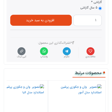
گارانتی
5 سال گارانتی
افزودن به سبد خرید
اشتراک،گذاری این محصول‌:
علاقه‌مندی
تلگرام
واتساپ
کپی لینک
محصولات مرتبط