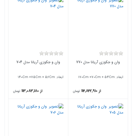
وان و جکوزی آریانا مدل 770
وان و جکوزی آریانا مدل 704
ابعاد: ۱7۰Cm ×70Cm × 54Cm
ابعاد: ۱4۰Cm ×75Cm × 56Cm
از 114,842,910
از 113,083,180
تومان
تومان