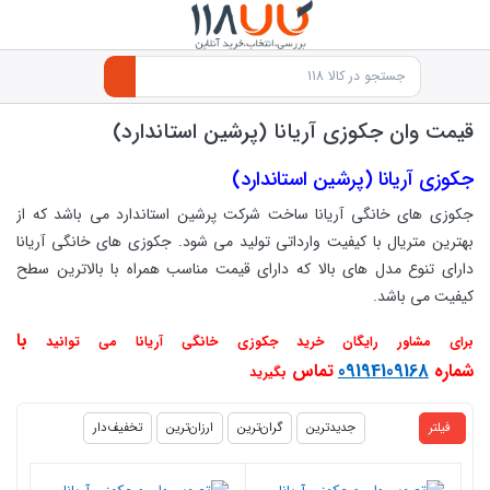
قیمت وان جکوزی آریانا (پرشین استاندارد)
جکوزی آریانا (پرشین استاندارد)
جکوزی های خانگی آریانا ساخت شرکت پرشین استاندارد می باشد که از
بهترین متریال با کیفیت وارداتی تولید می شود. جکوزی های خانگی آریانا
دارای تنوع مدل های بالا که دارای قیمت مناسب همراه با بالاترین سطح
کیفیت می باشد.
با
برای مشاور رایگان خرید جکوزی خانگی آریانا می توانید
شماره
09194109168
تماس
بگیرید
products.productlist
فیلتر
جدیدترین
گران‌ترین
ارزان‌ترین
تخفیف‌دار