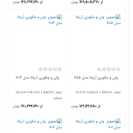
از 128,505,370
از 128,774,240
تومان
تومان
وان و جکوزی آریانا مدل 785
وان و جکوزی آریانا مدل 703
ابعاد: ۱7۰Cm ×85Cm × 55Cm
ابعاد: ۱5۰Cm ×150Cm × 55Cm
دونفره
از 169,122,450
از 170,344,440
تومان
تومان