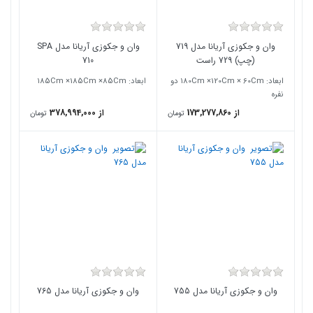
وان و جکوزی آریانا مدل 719
وان و جکوزی آریانا مدل SPA
(چپ) 729 راست
710
ابعاد: ۱80Cm ×120Cm × 60Cm دو
ابعاد: ۱85Cm ×185Cm ×85Cm
نفره
از 173,277,860
از 378,994,000
تومان
تومان
وان و جکوزی آریانا مدل 755
وان و جکوزی آریانا مدل 765