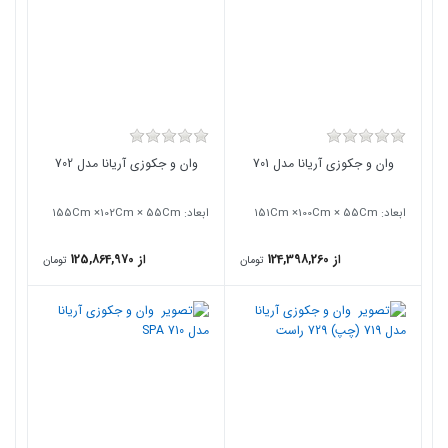
وان و جکوزی آریانا مدل 701
وان و جکوزی آریانا مدل 702
ابعاد: ۱51Cm ×100Cm × 55Cm
ابعاد: ۱55Cm ×102Cm × 55Cm
از 124,398,260
از 125,864,970
تومان
تومان