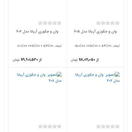
وان و جکوزی آریانا مدل 705
وان و جکوزی آریانا مدل 706
ابعاد: ۱5۰Cm ×75Cm × 54Cm
ابعاد: ۱6۰Cm ×75Cm × 54Cm
از 118,021,050
از 119,901,530
تومان
تومان