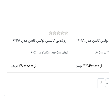
وکس کابین مدل 621A
روشویی کابینتی لوکس کابین مدل 624A
ابعاد: 60Cm x 38Cm x50Cm
از 33,400,000
از 39,000,000
تومان
تومان