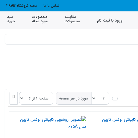
تماس با ما
مجله فروشگاه کالا118
مقایسه
محصولات
سبد
ورود یا ثبت نام
محصولات
مورد علاقه
خرید
مورد در هر صفحه