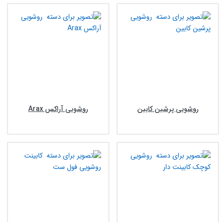
روشویی پرشین کابین
روشویی آراکس Arax