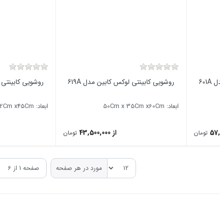
601
روشویی کابینتی لوکس کابین مدل 619A
روشویی کابینتی ل
ابعاد: 50Cm x 35Cm x60Cm
ابعاد: 60Cm x 32Cm x45Cm
از 43,500,000
تومان
تومان
مورد در هر صفحه