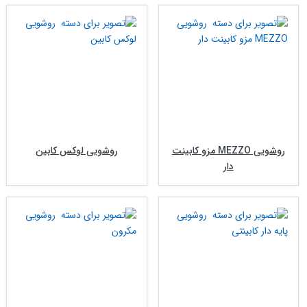
روشویی MEZZO مزو کابینت
روشویی لوکس کابین
دار