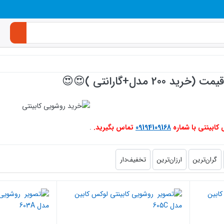
2 مدل+گارانتی )😍😍
کابینتی با شماره
09194109168
تماس بگیرید.
.
گران‌ترین
ارزان‌ترین
تخفیف‌دار