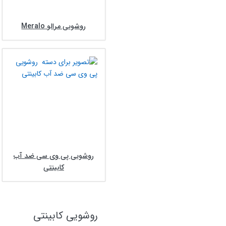
روشویی مرالو Meralo
روشویی پی وی سی ضد آب
کابینتی
روشویی کابینتی