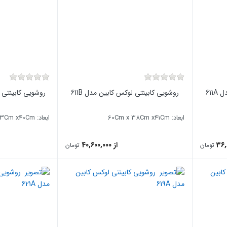
611
روشویی کابینتی لوکس کابین مدل 611B
روشویی کابینتی لو
ابعاد: 60Cm x 38Cm x41Cm
ابعاد: 81Cm x 43Cm x40Cm
از 40,600,000
تومان
تومان