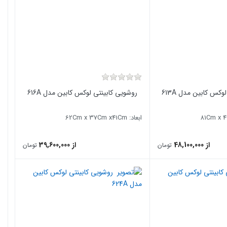
کس کابین مدل 613A
روشویی کابینتی لوکس کابین مدل 616A
ابعاد: 62Cm x 37Cm x41Cm
از 48,100,000
از 39,600,000
تومان
تومان