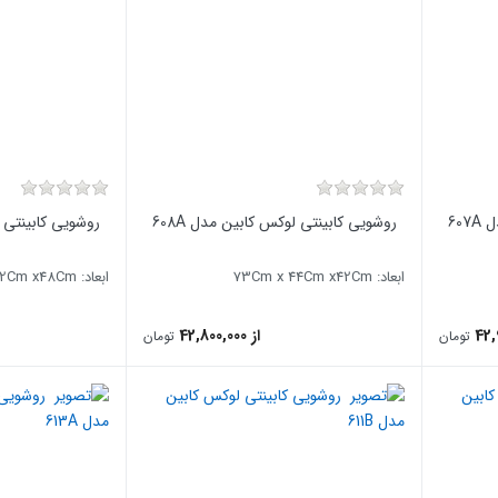
60
روشویی کابینتی لوکس کابین مدل 608A
روشویی کابینتی لو
ابعاد: 73Cm x 44Cm x42Cm
ابعاد: 70Cm x ۴2Cm x48Cm
از 42,800,000
تومان
تومان