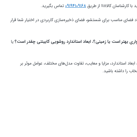
ان کالا118 از طریق
09194109168
تماس بگیرید.
 فضای مناسب برای شستشو، فضای ذخیره‌سازی کاربردی در اختیار شما قرار
ری بهتر است یا زمینی؟
،
ابعاد استاندارد روشویی کابینتی چقدر است؟
یا
 ابعاد استاندارد، مزایا و معایب، تفاوت مدل‌های مختلف، عوامل موثر بر
اب را داشته باشید.