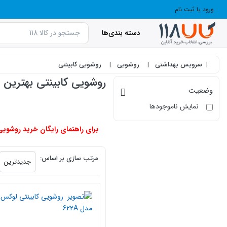
ورود یا ثبت نام
دسته بندی‌ها
سرویس بهداشتی
روشویی
روشویی کابینتی
روشویی کابینتی بهترین قیمت (خرید 00
وضعیت
نمایش ناموجودها
برای راهنمای رایگان خرید روشویی 
products.productlist
مرتب سازی بر اساس:
جدیدترین