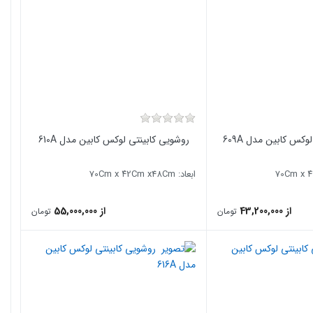
کس کابین مدل 609A
روشویی کابینتی لوکس کابین مدل 610A
ابعاد: 70Cm x ۴2Cm x48Cm
از 43,200,000
از 55,000,000
تومان
تومان