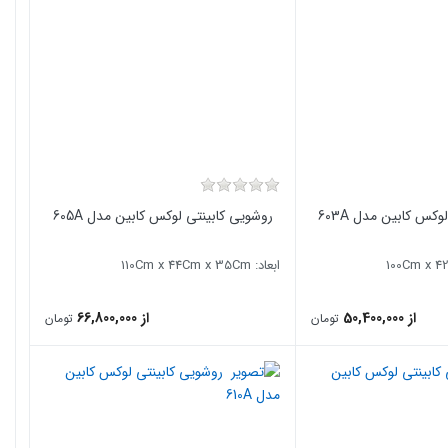
کس کابین مدل 603A
روشویی کابینتی لوکس کابین مدل 605A
ابعاد: 110Cm x 44Cm x 35Cm
از 50,400,000
از 66,800,000
تومان
تومان