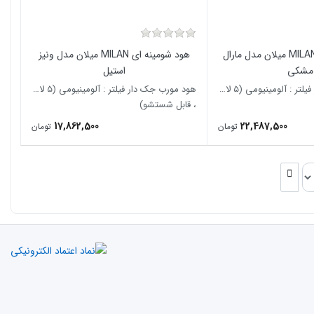
هود شومینه ای MILAN میلان مدل مارال
هود شومینه ای MILAN میلان مدل ونیز
مشکی
استیل
هود مورب جک دار فیلتر : آلومینیومی (۵ لایه
هود مورب جک دار فیلتر : آلومینیومی (۵ لایه
، قابل شستشو)
17,862,500
22,487,500
تومان
تومان