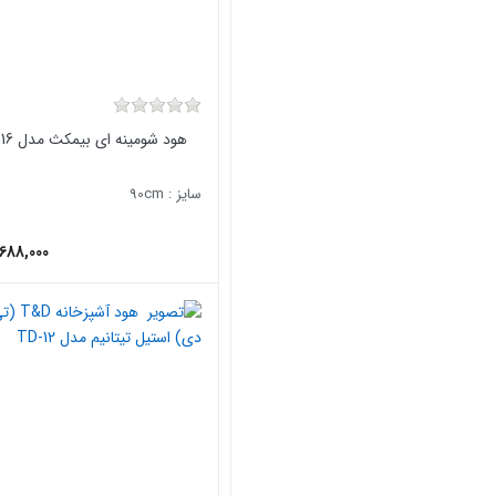
هود شومینه ای بیمکث مدل 116 استیل
سایز : 90cm
688,000