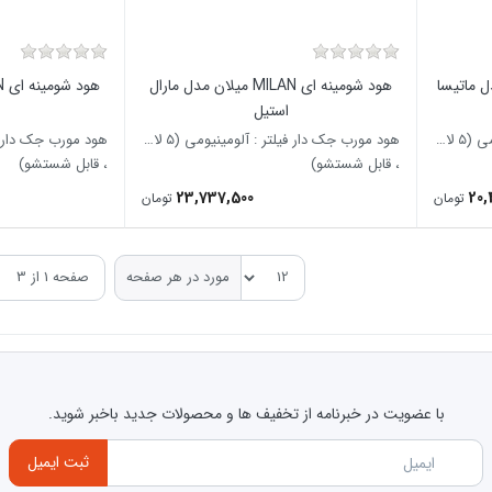
 میلان مدل ماتیسا
هود شومینه ای MILAN میلان مدل مارال
استیل
هود مورب جک دار فیلتر : آلومینیومی (۵ لایه
هود مورب جک دار فیلتر : آلومینیومی (۵ لایه
، قابل شستشو)
، قابل شستشو)
23,737,500
20,
تومان
تومان
مورد در هر صفحه
با عضویت در خبرنامه از تخفیف ها و محصولات جدید باخبر شوید.
ثبت ایمیل