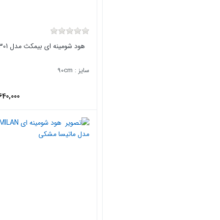
هود شومینه ای بیمکث مدل 1301 استیل
سایز : 90cm
640,000