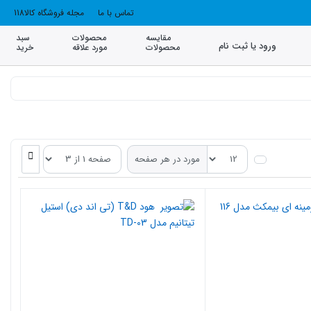
تماس با ما
مجله فروشگاه کالا118
مقایسه
محصولات
سبد
ورود یا ثبت نام
محصولات
مورد علاقه
خرید
مورد در هر صفحه