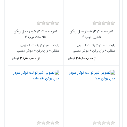
شیر حمام توکار شودر مدل روگن
شیر حمام توکار شودر مدل روگن
طلایی تیپ 4
طلا مات تیپ 4
پلیت + سردوش ثابت + بازویی
پلیت + سردوش ثابت + بازویی
سقفی + وان پرکن + دوش دستی
سقفی + وان پرکن + دوش دستی
از 35,800,000
از 36,800,000
تومان
تومان