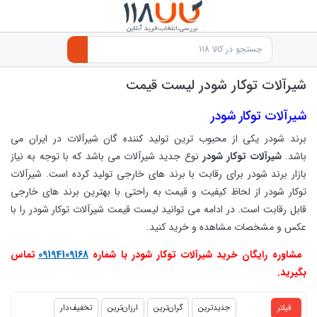
شیرآلات توکار شودر لیست قیمت
شیرآلات توکار شودر
برند شودر یکی از محبوب ترین تولید کننده گان شیرآلات در ایران می
باشد.
شیرآلات توکار شودر
نوع جدید شیرآلات می باشد که با توجه به نیاز
بازار برند شودر برای رقابت با برند های خارجی تولید کرده است. شیرآلات
توکار شودر از لحاظ کیفیت و قیمت به راحتی با بهترین برند های خارجی
قابل رقابت است. در ادامه می توانید لیست قیمت شیرآلات توکار شودر را با
عکس و مشخصات مشاهده و خرید کنید.
مشاوره رایگان خرید شیرآلات توکار شودر با شماره
09194109168
تماس
بگیرید.
products.productlist
فیلتر
جدیدترین
گران‌ترین
ارزان‌ترین
تخفیف‌دار