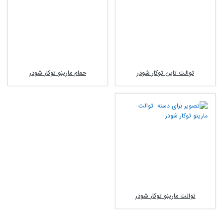
توالت تاین توکار شودر
حمام مارینو توکار شودر
توالت مارینو توکار شودر