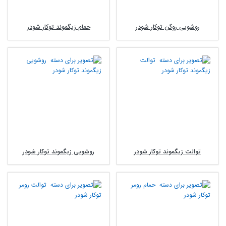
قیمت شیرآلات توکار شودر را با بهترین قیمت مشاهده و خرید کنید.
روشویی روگن توکار شودر
حمام زیگموند توکار شودر
توالت زیگموند توکار شودر
روشویی زیگموند توکار شودر