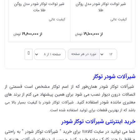
شیر توالت توکار شودر مدل روگن
شیر توالت توکار شودر مدل روگن
طلا
طلا مات
کیفیت عالی
کیفیت عالی
از 19,100,000
از 19,600,000
تومان
تومان
مورد در هر صفحه
شیرآلات شودر توکار
شیرآلات توکار شودر همان‌طور که از اسم توکار مشخص است قسمتی از
اتصالات درون دیوار نصب می شود برای همین پیشنهاد می کنم از برند های
معتبری ماننده شودر استفاده کنید.
شیرآلات توکار شودر با کیفیت بسیار بالا می
باشد که از بهترین قطعات برای تولید استفاده شده است.
خرید اینترنتی شیرآلات توکار شودر
شما می توانید در سایت کالا118 برای خرید " شیرآلات توکار شودر " به راحتی
و فقط با چند کلیک ساده خرید کنید و پس از دریافت شیرآلات، هزینه را