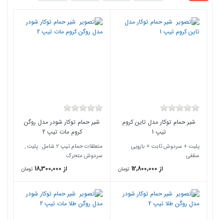
شیر حمام توکار مدل تاین کروم
شیر حمام توکار شودر مدل روگن
تیپ 1
کروم مات تیپ 2
پلیت + سردوش ثابت + بازویی
متعلقات حمام تیپ 2 شامل : پلیت ,
سقفی
سردوش متحرک
از 12,800,000
از 18,300,000
تومان
تومان