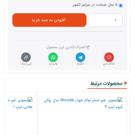
5 سال ضمانت در سراسر کشور
افزودن به سبد خرید
اشتراک،گذاری این محصول‌:
علاقه‌مندی
تلگرام
واتساپ
کپی لینک
محصولات مرتبط