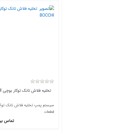
تخلیه فلاش تانک توکار بوچی BOCCHI
سیستم پمپ تخلیه فلاش تانک توک
قطعات
تماس بر