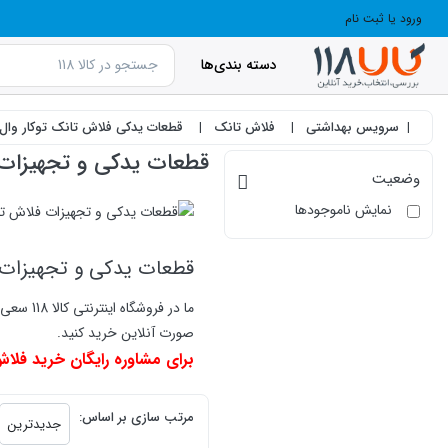
ورود یا ثبت نام
دسته بندی‌ها
سرویس بهداشتی
فلاش تانک
قطعات یدکی فلاش تانک توکار وا
قطعات یدکی و تجهیزات 
وضعیت
نمایش ناموجودها
قطعات یدکی و تجهیزات 
ما در ف
صورت آنلاین خرید کنید.
برای مشاوره رایگان خرید فلاش
products.productlist
مرتب سازی بر اساس:
جدیدترین