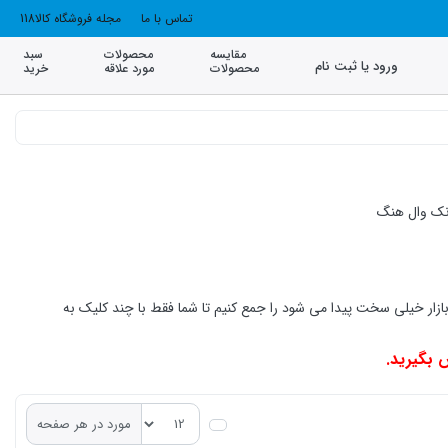
تماس با ما
مجله فروشگاه کالا118
مقایسه
محصولات
سبد
ورود یا ثبت نام
محصولات
مورد علاقه
خرید
ال هنگ که در بازار خیلی سخت پیدا می شود را جمع کنیم تا شما فقط با چند کلیک به
 بگیرید.
مورد در هر صفحه