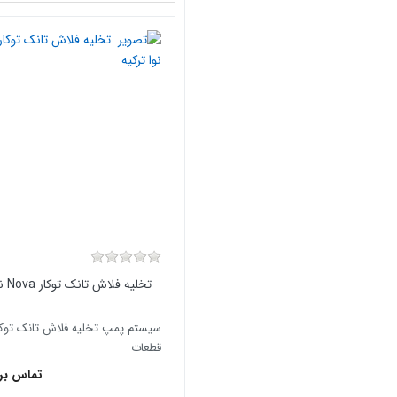
تخلیه فلاش تانک توکار Nova نوا ترکیه
سیستم پمپ تخلیه فلاش تانک توک
قطعات
تماس بر