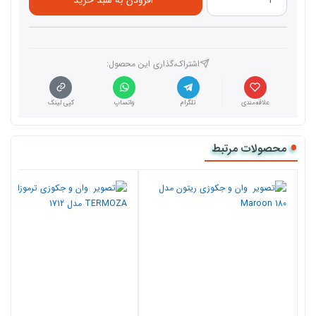
اشتراک،گذاری این محصول‌:
علاقه‌مندی
تلگرام
واتساپ
کپی لینک
محصولات مرتبط