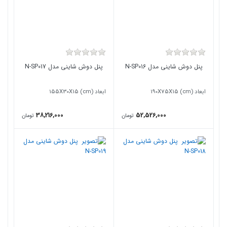
پنل دوش شاینی مدل N-SP016
پنل دوش شاینی مدل N-SP017
ابعاد (190X75X15 (cm
ابعاد (155X30X15 (cm
38,216,000
52,526,000
تومان
تومان