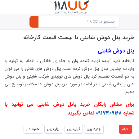
خرید پنل دوش شاینی با لیست قیمت کارخانه
پنل دوش شاینی
کارخانه نوید آینده تولید کننده وان و جکوزی خانگی ، اقدام به تولید و
واردات چندین مدل پنل دوش کرده است. پنل دوش های شانی را می توان
به دو قسمت تقسیم کرد پنل دوش های تولیدی شرکت شاینی و پنل دوش
های وارداتی شاینی ، در ادامه در مورد این پنل دوش ها مختصر توضیح می
دهیم.
برای مشاور رایگان خرید پانل دوش شاینی می توانید با
شماره
09194109168
تماس بگیرید
products.productlist
فیلتر
جدیدترین
گران‌ترین
ارزان‌ترین
تخفیف‌دار