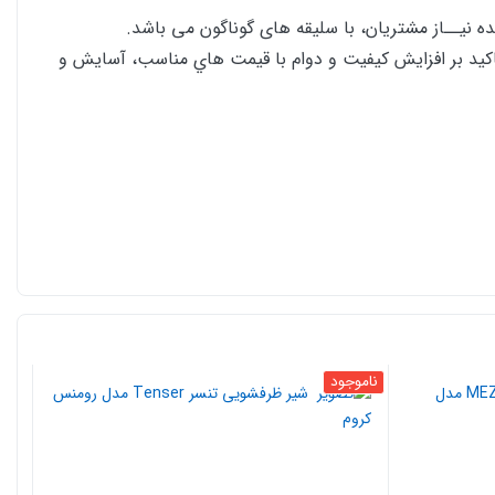
ده نیــاز مشتریان، با سلیقه های گوناگون می باشد.
تاكيد بر افزايش كيفيت و دوام با قيمت هاي مناسب، آسايش و
ناموجود
نامو