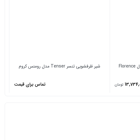
شیر ظرفشویی تنسر Tenser مدل رومنس کروم
13,734,
تماس برای قیمت
تومان