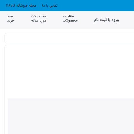
تماس با ما
مجله فروشگاه کالا118
مقایسه
محصولات
سبد
ورود یا ثبت نام
محصولات
مورد علاقه
خرید