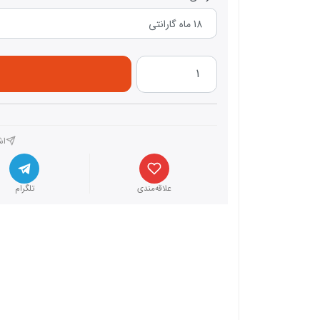
اش
علاقه‌مندی
تلگرام