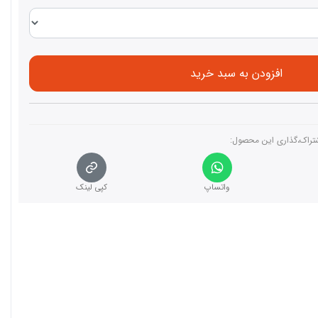
افزودن به سبد خرید
تراک،گذاری این محصول‌:
واتساپ
کپی لینک