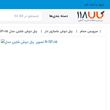
ورود یا ثبت نام
دسته بندی‌ها
سرویس حمام
پنل دوش ماساژور دار
پنل دوش شاینی مدل N-SP015