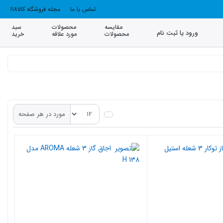
تماس با ما
مجله فروشگاه کالا118
مقایسه
محصولات
سبد
ورود یا ثبت نام
محصولات
مورد علاقه
خرید
مورد در هر صفحه