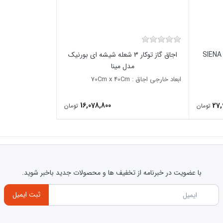
اجاق گاز توکار 3 شعله شیشه ای بورنیک
مدل مینا
ابعاد خارجی اجاق : 70Cm x 40Cm
16,078,800
27,
تومان
تومان
با عضویت در خبرنامه از تخفیف ها و محصولات جدید باخبر شوید.
ثبت ایمیل