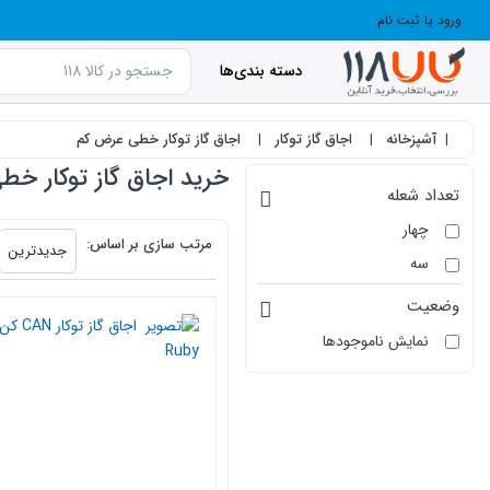
ورود یا ثبت نام
دسته بندی‌ها
آشپزخانه
اجاق گاز توکار
اجاق گاز توکار خطی عرض کم
خرید اجاق گاز توکار خ
تعداد شعله
products.productlist
چهار
مرتب سازی بر اساس:
جدیدترین
سه
وضعیت
نمایش ناموجودها