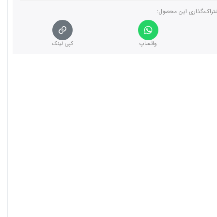
تراک،گذاری این محصول‌:
واتساپ
کپی لینک