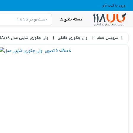
ورود یا ثبت نام
دسته بندی‌ها
سرویس حمام
وان جکوزی خانگی
وان جکوزی شاینی مدل N-JA008