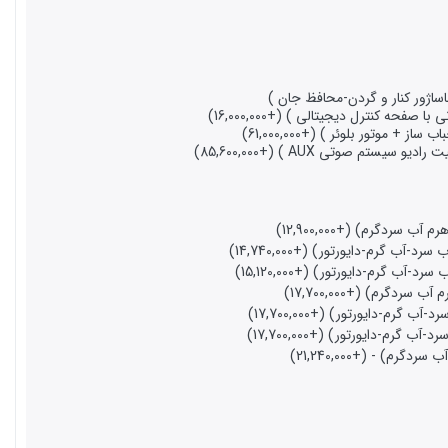
 گرم-دایورتور) (+15,120,000)
گرم) (+17,700,000)
م-دایورتور) (+17,700,000)
رم-دایورتور) (+17,700,000)
) - (+21,240,000)