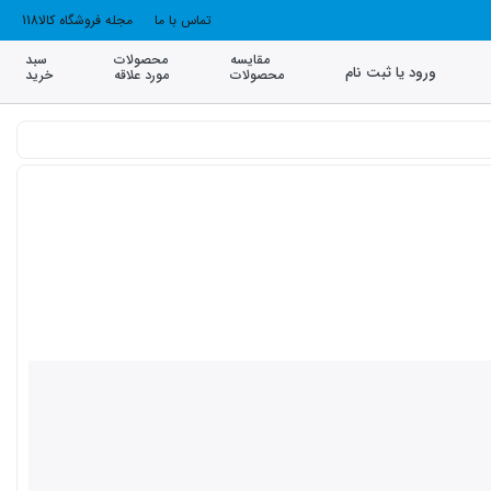
تماس با ما
مجله فروشگاه کالا118
مقایسه
محصولات
سبد
ورود یا ثبت نام
محصولات
مورد علاقه
خرید