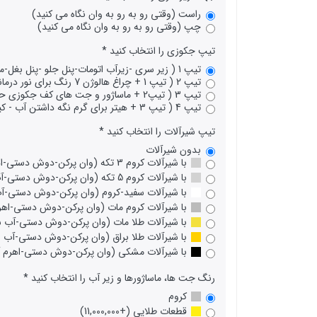
راست (وقتی رو به رو به وان نگاه می کنید)
چپ (وقتی رو به رو به وان نگاه می کنید)
تیپ جکوزی را انتخاب کنید
تیپ 1 ( زیر سری -زیرآب اتومات-پنل جلو -پنل بغل-ماساژور کنار و گردن-محافظ جان )
تیپ 2 ( تیپ 1 + چراغ هالوژن 7 رنگ برای نور درمانی با صفحه کنترل دیجیتالی ) (+16,000,000)
تیپ 3 ( تیپ2 + ماساژور و جت های کف جکوزی حباب ساز + موتور بلوئر ) (+61,000,000)
تیپ 4 ( تیپ 3 + هیتر برای گرم نگه داشتن آب - کیت رادیو سیستم صوتی AUX ) (+85,600,000)
تیپ شیرآلات را انتخاب کنید
بدون شیرآلات
با شیرآلات کروم 3 تکه (وان پرکن-دوش دستی-اهرم آب سردگرم) (+12,900,000)
با شیرآلات کروم 5 تکه (وان پرکن-دوش دستی-آب سرد-آب گرم-دایورتور) (+14,740,000)
با شیرآلات سفید-کروم (وان پرکن-دوش دستی-آب سرد-آب
با شیرآلات کروم مات (وان پرکن-دوش دستی-اهرم آب سرد
با شیرآلات طلا مات (وان پرکن-دوش دستی-آب سرد-آب گر
با شیرآلات طلا براق (وان پرکن-دوش دستی-آب سرد-آب گ
با شیرآلات مشکی (وان پرکن-دوش دستی-اهرم آب سردگرم
رنگ جت ها، ماساژورها و زیر آب را انتخاب کنید
کروم
قطعات طلایی (+11,000,000)