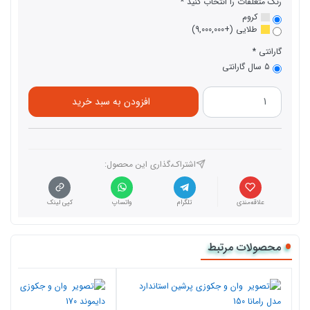
رنگ متعلقات را انتخاب کنید
کروم
طلایی (+9,000,000)
گارانتی
5 سال گارانتی
افزودن به سبد خرید
اشتراک،گذاری این محصول‌:
علاقه‌مندی
تلگرام
واتساپ
کپی لینک
محصولات مرتبط