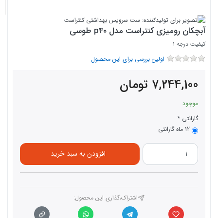
آبچکان رومیزی کنتراست مدل p40 طوسی
کیفیت درجه ۱
اولین بررسی برای این محصول
7,244,100
تومان
موجود
گارانتی
12 ماه گارانتی
افزودن به سبد خرید
اشتراک،گذاری این محصول‌: