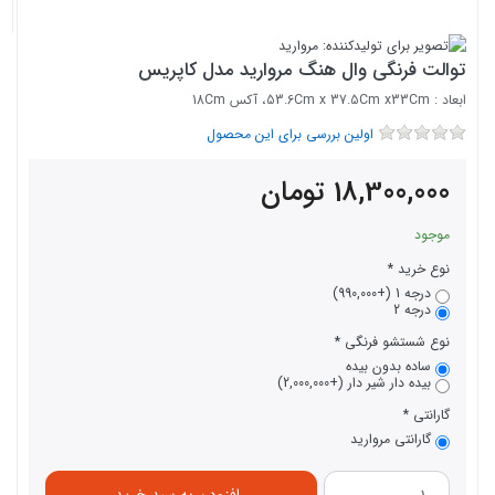
توالت فرنگی وال هنگ مروارید مدل کاپریس
ابعاد : 53.6Cm x 37.5Cm x33Cm، آکس 18Cm
اولین بررسی برای این محصول
18,300,000
تومان
موجود
نوع خرید
درجه 1 (+990,000)
درجه 2
نوع شستشو فرنگی
ساده بدون بیده
بیده دار شیر دار (+2,000,000)
گارانتی
گارانتی مروارید