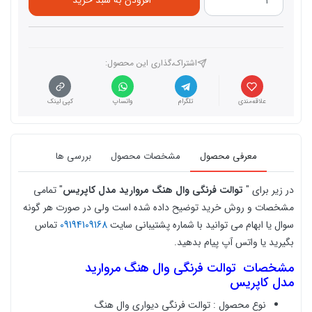
افزودن به سبد خرید
اشتراک،گذاری این محصول‌:
علاقه‌مندی
تلگرام
واتساپ
کپی لینک
معرفی محصول
مشخصات محصول
بررسی ها
در زیر برای "
توالت فرنگی وال هنگ مروارید مدل
کاپریس
" تمامی
مشخصات و روش خرید توضیح داده شده است ولی در صورت هر گونه
سوال یا ابهام می توانید با شماره پشتیبانی سایت
09194109168
تماس
بگیرید یا واتس آپ پیام بدهید.
مشخصات
توالت فرنگی وال هنگ مروارید
مدل کاپریس
نوع محصول : توالت فرنگی دیواری وال هنگ