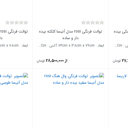
یسا مشکی بیده
توالت فرنگی rosi مدل آنیسا کلکته بیده
دار و ساده
دا
ابعاد : 74cm x 38cm x 79cm آکس : 26Cm
ابعاد : 74cm x 38cm x 79cm آکس : 26Cm
ابعاد : 71cm x 38cm x 78cm آکس : 26Cm
از 28,500,000
تومان
تومان