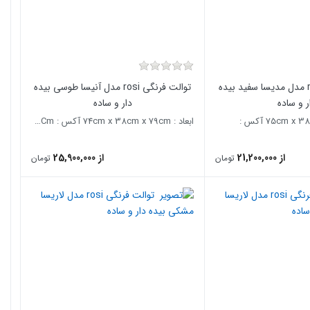
توالت فرنگی rosi مدل مدیسا سفید بیده
توالت فرنگی rosi مدل آنیسا طوسی بیده
ر و ساده
دار و ساده
ابعاد : 75cm x 38cm x 75cm آکس :
ابعاد : 74cm x 38cm x 79cm آکس : 26Cm
از 21,200,000
از 25,900,000
تومان
تومان