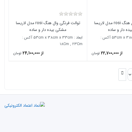
توالت فرنگی وال هنگ rosi مدل لاریسا
توالت فرنگی وال هنگ rosi مدل لاریسا
ده دار و ساده
مشکی بیده دار و ساده
ابعاد : 53cm x 38cm x 33cm آکس :
ابعاد : 53cm x 38cm x 33cm آکس :
18Cm , 23Cm
از 22,700,000
از 24,100,000
تومان
تومان