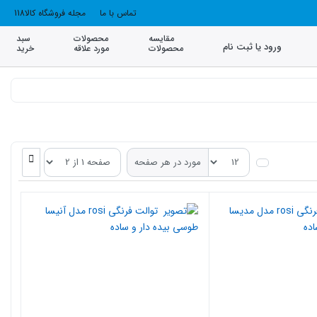
تماس با ما
مجله فروشگاه کالا118
مقایسه
محصولات
سبد
ورود یا ثبت نام
محصولات
مورد علاقه
خرید
مورد در هر صفحه