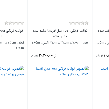
یسا سفید بیده
توالت فرنگی rosi مدل لاریسا سفید بیده
دار و ساده
دا
ابعاد : 74cm x 38cm x 79cm آکس : 26Cm
ابعاد : 71cm x 38cm x 78cm آکس : 26Cm
24Cm
از 20,200,000
تومان
تومان