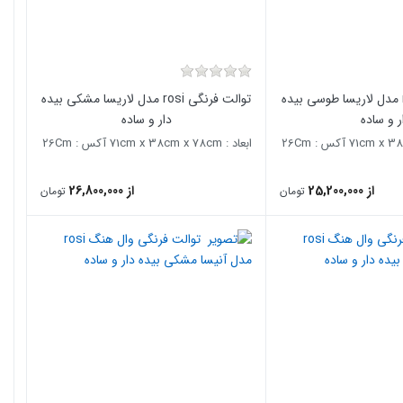
توالت فرنگی rosi مدل لاریسا طوسی بیده
توالت فرنگی rosi مدل لاریسا مشکی بیده
ر و ساده
دار و ساده
ابعاد : 71cm x 38cm x 78cm آکس : 26Cm
از 25,200,000
از 26,800,000
تومان
تومان