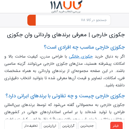
جکوزی خارجی | معرفی برندهای وارداتی وان جکوزی
جکوزی خارجی مناسب چه افرادی است؟
اگر به دنبال خرید
جکوزی خانگی
با طراحی مدرن، کیفیت ساخت بالا و
امکانات پیشرفته هستید، مدل‌های جکوزی خارجی می‌توانند گزینه مناسبی
باشند. در این صفحه مجموعه‌ای از برندهای وارداتی به همراه مشخصات
فنی، امکانات، تصاویر و قیمت آن‌ها معرفی شده تا بتوانید انتخاب دقیق‌تری
داشته باشید.
جکوزی خارجی چیست و چه تفاوتی با برندهای ایرانی دارد؟
جکوزی خارجی به محصولاتی گفته می‌شود که توسط برندهای بین‌المللی
طراحی یا تولید شده‌اند یا بر اساس استانداردهای جهانی در کشورهای
مختلف مونتاژ می‌شوند. این محصولات معمولاً از نظر طراحی، کیفیت ساخت،
products.productlist
فیلتر
جدیدترین
گران‌ترین
ارزان‌ترین
تخفیف‌دار
تجهیزات و فناوری با یکدیگر تفاوت دارند و نمی‌توان تنها بر اساس نام برند یا