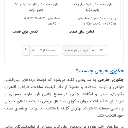
وان حمام مدل الیت پلی تک
وان حمام مدل تالیا 160 پلی تک
بانیو ترکیه
بانیو ترکیه
وان حمام تک نفره / ابعاد وان :
ابعاد وان : 160Cm x100Cm
x54Cm
170Cm x80Cm x54Cm
تماس برای قیمت
تماس برای قیمت
مورد در هر صفحه
جکوزی خارجی چیست؟
جکوزی خارجی
به مدل‌هایی گفته می‌شود که توسط برندهای بین‌المللی
طراحی یا تولید شده‌اند و معمولاً از نظر کیفیت ساخت، طراحی ظاهری،
تکنولوژی موتور و امکانات جانبی در سطح بالایی قرار دارند. بسیاری از
خریداران هنگام انتخاب وان جکوزی به دنبال بررسی تفاوت برندهای خارجی
و داخلی هستند تا بتوانند بهترین گزینه را متناسب با بودجه و فضای نصب
خود انتخاب کنند.
در سال‌های اخیر علاوه بر برندهای وارداتی، بسیاری از تولیدکنندگان ایرانی