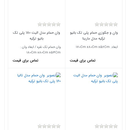
وان و جکوزی حمام پلی تک بانیو
وان حمام مدل الیت 180 پلی تک
ترکیه مدل مارینا
بانیو ترکیه
ابعاد: 170Cm x80Cm x56Cm
وان حمام تک نفره / ابعاد وان :
180Cm x80Cm x54Cm
تماس برای قیمت
تماس برای قیمت