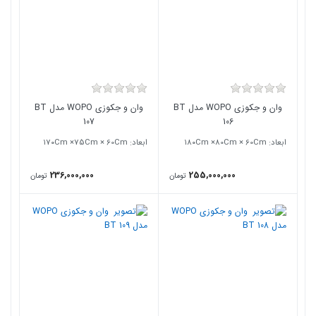
وان و جکوزی WOPO مدل BT
وان و جکوزی WOPO مدل BT
107
106
ابعاد: ۱8۰Cm ×80Cm × 60Cm
ابعاد: ۱7۰Cm ×75Cm × 60Cm
236,000,000
255,000,000
تومان
تومان