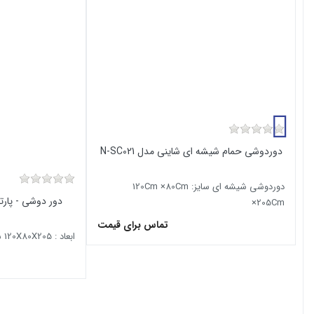
دوردوشی حمام شیشه ای شاینی مدل N-SC021
دوردوشی شیشه ای سایز: 120Cm ×80Cm
×205Cm
تماس برای قیمت
ابعاد : 120X80X205 سانتیمتر