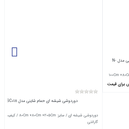
دوردوشی حمام شیشه ای شاینی مدل N-
 برای قیمت
دوردوشی شیشه ای حمام شاینی مدل N-SC018
دوردوشی شیشه ای / سایز: 80Cm ×80Cm ×205Cm / 
گارانتی