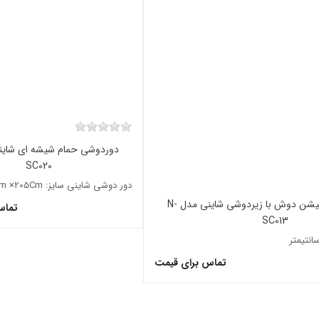
SC020
دور دوشی شاینی سایز: 100Cm ×80Cm ×205Cm
دور دوشی - پارتیشن دوش با زیردوشی شاینی مدل N-
تماس
SC013
تماس برای قیمت