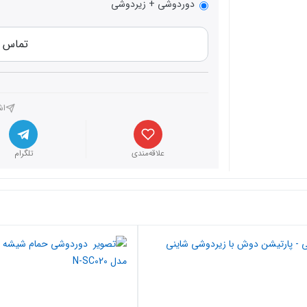
دوردوشی + زیردوشی
تماس برای 
اش
علاقه‌مندی
تلگرام