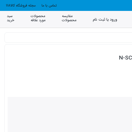
تماس با ما
مجله فروشگاه کالا118
مقایسه
محصولات
سبد
ورود یا ثبت نام
محصولات
مورد علاقه
خرید