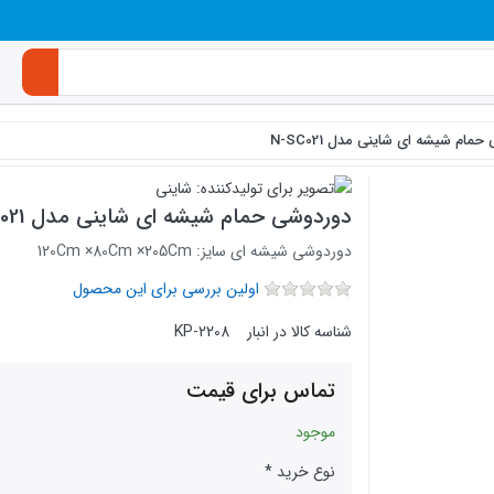
مام شیشه ای شاینی مدل N-SC021
دوردوشی حمام شیشه ای شاینی مدل N-SC021
دوردوشی شیشه ای سایز: 120Cm ×80Cm ×205Cm
اولین بررسی برای این محصول
شناسه کالا در انبار
KP-2208
تماس برای قیمت
موجود
نوع خرید