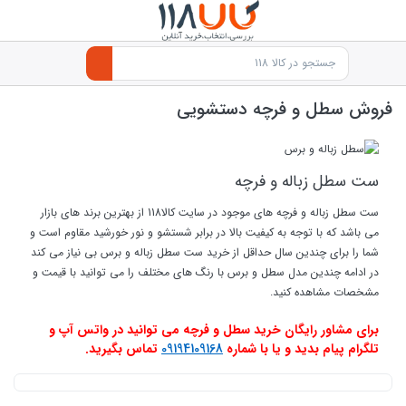
فروش سطل و فرچه دستشویی
ست سطل زباله و فرچه
ست سطل زباله و فرچه های موجود در سایت کالا118 از بهترین برند های بازار
می باشد که با توجه به
کیفیت بالا در برابر شستشو و نور خورشید
مقاوم است و
شما را برای چندین سال حداقل از خرید
ست سطل زباله و برس بی نیاز می کند
در ادامه چندین مدل سطل و برس با رنگ های مختلف را می توانید با قیمت و
مشخصات مشاهده کنید.
برای مشاور رایگان خرید سطل و فرچه می توانید در واتس آپ و
تلگرام پیام بدید و یا با شماره
09194109168
تماس بگیرید.
products.productlist