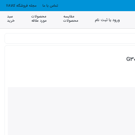
تماس با ما
مجله فروشگاه کالا118
مقایسه
محصولات
سبد
ورود یا ثبت نام
محصولات
مورد علاقه
خرید