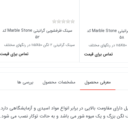
سینک ظرفشویی گرانیتی Marble Stone کد
سینک ظرفشویی گرانیتی Marble Stone کد
52
58
سینک گرانیتی 2 لگن 115X50 در رنگهای مختلف
تماس برای قیمت
تماس برای قیمت
معرفی محصول
مشخصات محصول
بررسی ها