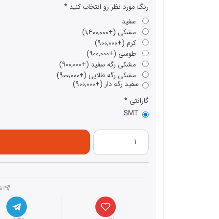
رنگ مورد نظر رو انتخاب کنید
سفید
مشکی (+1,400,000)
کرم (+900,000)
طوسی (+900,000)
مشکی رگه سفید (+900,000)
مشکی رگه طلایی (+900,000)
سفید رگه دار (+900,000)
گارانتی
SMT
اش