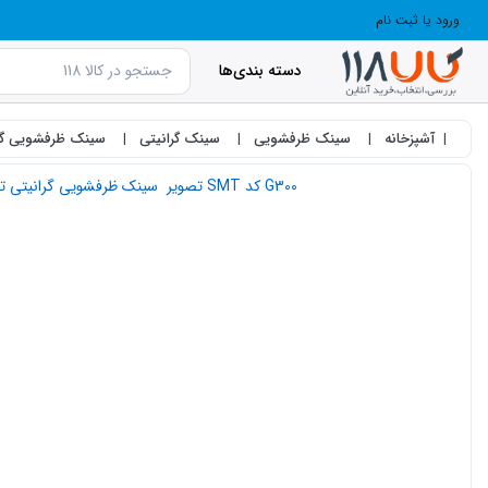
ورود یا ثبت نام
دسته بندی‌ها
آشپزخانه
سینک ظرفشویی
سینک گرانیتی
سینک ظرفشویی گرانیتی تو