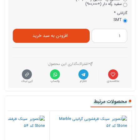
سفید رگه دار (+900,000)
گارانتی
SMT
افزودن به سبد خرید
اشتراک،گذاری این محصول‌:
علاقه‌مندی
تلگرام
واتساپ
کپی لینک
محصولات مرتبط