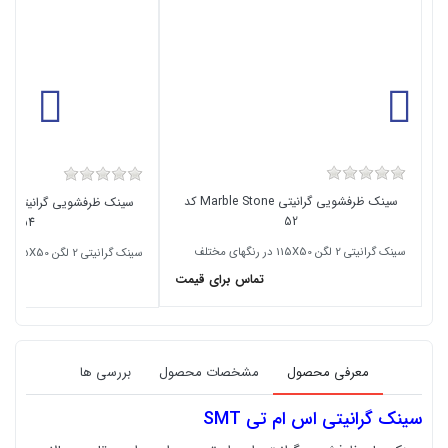
سینک ظرفشویی گرانیتی Marble Stone کد
52
54
سینک گرانیتی 2 لگن 115X50 در رنگهای مختلف
سینک گرانیتی 2 لگن 115X50 در رنگهای مختلف
تماس برای قیمت
معرفی محصول
مشخصات محصول
بررسی ها
سینک گرانیتی اس ام تی SMT