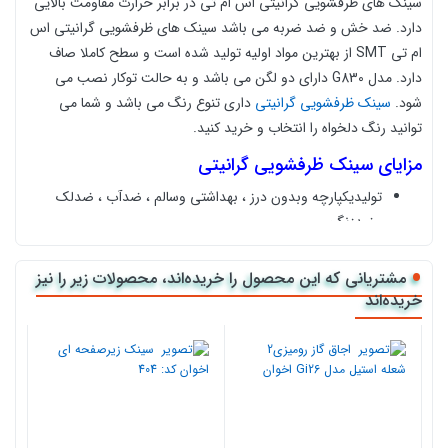
سینک های ظرفشویی گرانیتی اس ام تی در برابر حرارت مقاومت بالایی
دارد. ضد خش و ضد ضربه می باشد سینک های ظرفشویی گرانیتی اس
ام تی SMT از بهترین مواد اولیه تولید شده است و سطح کاملا صاف
دارد. مدل G830 دارای دو لگن می باشد و به حالت توکار نصب می
شود.
سینک ظرفشویی گرانیتی
داری تنوع رنگ می باشد و شما می
توانید رنگ دلخواه را انتخاب و خرید کنید.
مزایای سینک ظرفشویی گرانیتی
تولیدیکپارچه وبدون درز ، بهداشتی وسالم ، ضدآب ، ضدلک
وضدزنگ
مقاوم در برابرضربه وفشارشدید
مشتریانی که این محصول را خریده‌اند، محصولات زیر را نیز
خریده‌اند
مقاوم دربرابرمحیط های اسیدی وقلیایی
مقاوم دربرابر حرارت ودمای بالا تا 212 درجه فارنهایت
غیرقابل اشتعال
100% انتی باکتریال با نگهداری آسان