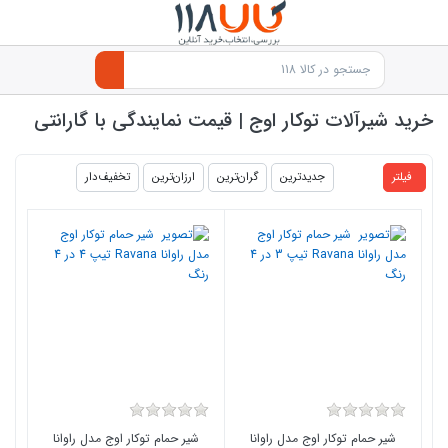
خرید شیرآلات توکار اوج | قیمت نمایندگی با گارانتی
products.productlist
فیلتر
جدیدترین
گران‌ترین
ارزان‌ترین
تخفیف‌دار
شیر حمام توکار اوج مدل راوانا
شیر حمام توکار اوج مدل راوانا