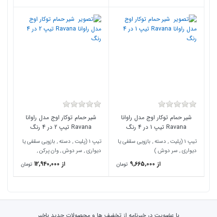
شیر حمام توکار اوج مدل راوانا
شیر حمام توکار اوج مدل راوانا
Ravana تیپ 1 در 4 رنگ
Ravana تیپ 2 در 4 رنگ
تیپ 1 (پلیت , دسته , بازویی سقفی یا
تیپ 1 (پلیت , دسته , بازویی سقفی یا
دیواری , سر دوش )
دیواری , سر دوش , وان پرکن ,
دایورتور )
از 9,665,000
از 12,940,000
تومان
تومان
با عضویت در خبرنامه از تخفیف ها و محصولات جدید باخبر