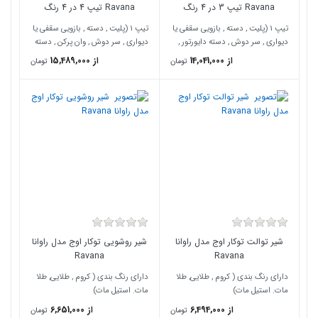
Ravana تیپ 3 در 4 رنگ
Ravana تیپ 4 در 4 رنگ
تیپ 1 (پلیت , دسته , بازویی سقفی یا
تیپ 1 (پلیت , دسته , بازویی سقفی یا
دیواری , سر دوش , دسته دایورتور ,
دیواری , سر دوش , وان پرکن , دسته
گوشی , شلنگ هولدر )
دایورتور , گوشی , شلنگ , هولدر )
از 14,041,000
از 15,489,000
تومان
تومان
شیر توالت توکار اوج مدل راوانا
شیر روشویی توکار اوج مدل راوانا
Ravana
Ravana
دارای رنگ بندی ( کروم , طلایی, طلا
دارای رنگ بندی ( کروم , طلایی, طلا
مات. استیل مات)
مات. استیل مات)
از 6,494,000
از 6,651,000
تومان
تومان