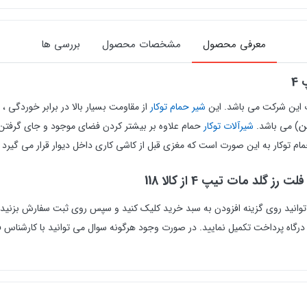
معرفی محصول
مشخصات محصول
بررسی ها
4
شیر حمام توکار
از مقاومت بسیار بالا در برابر خوردگی 
ن
) می باشد.
شیرآلات توکار
حمام علاوه بر بیشتر کردن فضای موجود و جای گرفتن ع
م توکار
به این صورت است که مغزی قبل از کاشی کاری داخل دیوار قرار می گیرد
لت رز گلد مات تیپ 4
از کالا 118
رید شیرآلات حمام توکار راسان مدل ویوات فلت رز گلد مات تیپ 4 می توانید روی گزینه افزودن به سبد خرید کلیک کنی
پرداخت تکمیل نمایید. در صورت وجود هرگونه سوال می توانید با کارشناس فروش سایت کالا 118 