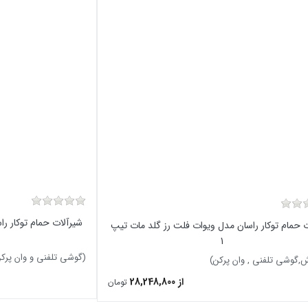
شیرآلات حمام توکار ر
ت حمام توکار راسان مدل ویوات فلت رز گلد مات تیپ
1
(گوشی تلفنی و وان پرک
,گوشی تلفنی , وان پرکن)
از 28,248,800
تومان