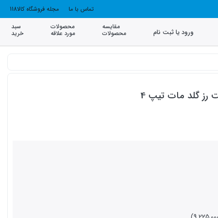
تماس با ما
مجله فروشگاه کالا118
مقایسه
محصولات
سبد
ورود یا ثبت نام
محصولات
مورد علاقه
خرید
 رز گلد مات تیپ 4