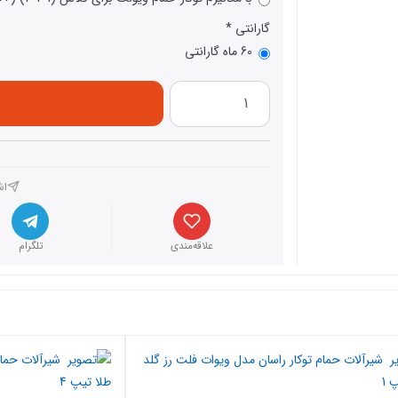
گارانتی
60 ماه گارانتی
اش
علاقه‌مندی
تلگرام