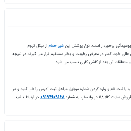
، پوسیدگی برخوردار است.
نوع پوشش این
شیر حمام
از نیکل کروم
الی خود، کمتر در معرض رطوبت و بخار مستقیم قرار می‌ گیرند در نتیجه
 و متعلقات آن بعد از کاشی کاری نصب می شود.
د و سپس روی ثبت سفارش بزنید و با ثبت نام و وارد کردن شماره موبایل مراحل ثبت آدرس را طی کنید و در
09194109168
در واتساپ به شماره
در ارتباط باشید.