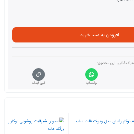
افزودن به سبد خرید
تراک،گذاری این محصول‌:
واتساپ
کپی لینک