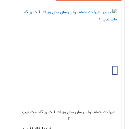
شیرآلات حمام توکار راسان مدل ویوات فلت رز گلد مات تیپ
4
از 18,719,800