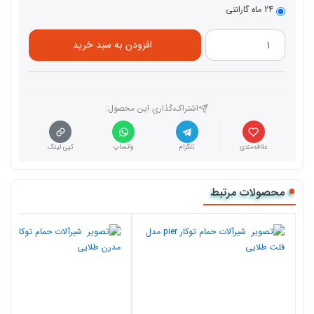
24 ماه گارانتی
افزودن به سبد خرید
اشتراک،گذاری این محصول‌:
علاقه‌مندی
تلگرام
واتساپ
کپی لینک
محصولات مرتبط