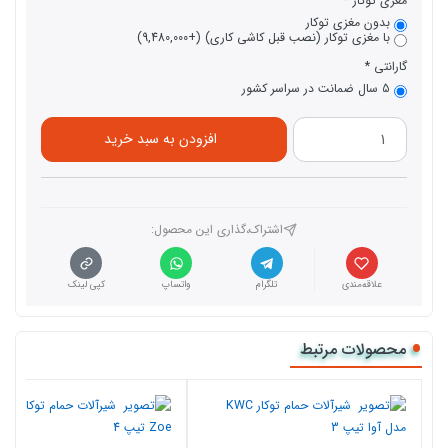
مغزی توکار
بدون مغزی توکار
با مغزی توکار (نصب قبل کاشی کاری) (+9,480,000)
گارانتی
5 سال ضمانت در سراسر کشور
افزودن به سبد خرید
اشتراک،گذاری این محصول‌:
علاقه‌مندی
تلگرام
واتساپ
کپی لینک
محصولات مرتبط