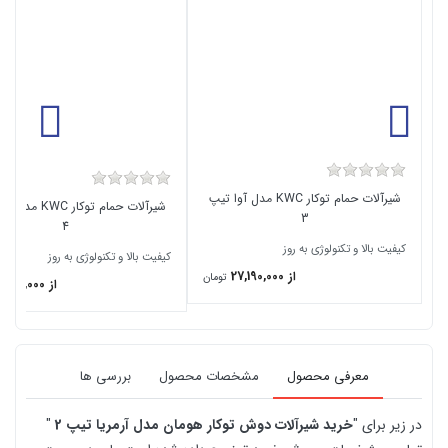
شیرآلات حمام توکار KWC مدل آوا تیپ
3
4
کیفیت بالا و تکنولوژی به روز
کیفیت بالا و تکنولوژی به روز
از 27,190,000
تومان
از 32,700,000
معرفی محصول
مشخصات محصول
بررسی ها
در زیر برای "
خرید
شیرآلات دوش توکار هومان مدل آرمریا تیپ 2
"