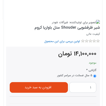
شیر ظرفشویی Shouder مدل باواریا کروم
کیفیت عالی
اولین بررسی برای این محصول
14,100,000
تومان
موجود
گارانتی
5 سال ضمانت در سراسر کشور
افزودن به سبد خرید