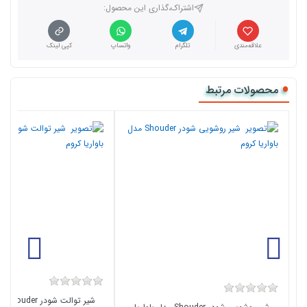
اشتراک،گذاری این محصول‌:
علاقه‌مندی
تلگرام
واتساپ
کپی لینک
محصولات مرتبط
شیر ت