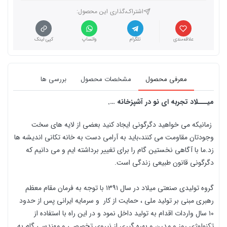
اشتراک،گذاری این محصول‌:
علاقه‌مندی
تلگرام
واتساپ
کپی لینک
معرفی محصول
مشخصات محصول
بررسی ها
میـــلاد تجربه ای نو در آشپزخانه ….
زمانیکه می خواهید دگرگونی ایجاد کنید بعضی از لایه های سخت
وجودتان مقاومت می کنند،باید به آرامی دست به خانه تکانی اندیشه ها
زد.ما با آگاهی نخستین گام را برای تغییر برداشته ایم و می دانیم که
دگرگونی قانون طبیعی زندگی است.
گروه تولیدی صنعتی میلاد در سال ۱۳۹۱ با توجه به فرمان مقام معظم
رهبری مبنی بر تولید ملی ، حمایت از کار و سرمایه ایرانی پس از حدود
۱۰ سال واردات اقدام به تولید داخل نمود و در این راه با استفاده از
تکنولوژی روز و مدرن و بهره گیری از نیروی تخصصی و مهندسی گام به