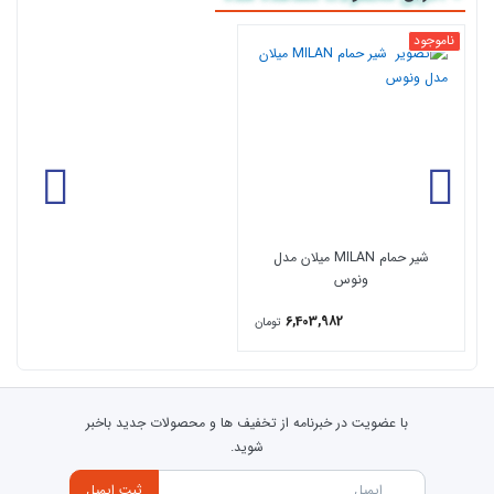
​نوع آبکاری نیکل ، کروم
ناموجود
شیر حمام MILAN میلان مدل
ونوس
6,403,982
تومان
با عضویت در خبرنامه از تخفیف ها و محصولات جدید باخبر
شوید.
ثبت ایمیل