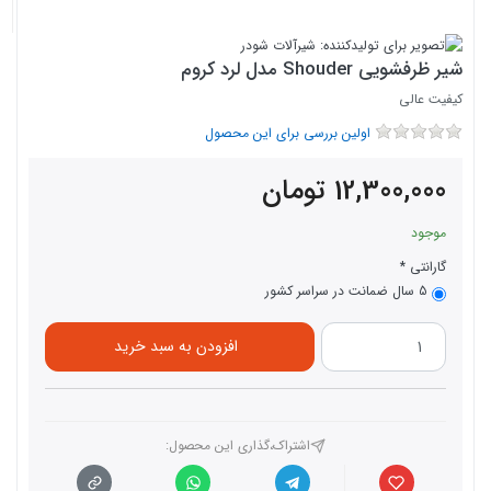
شیر ظرفشویی Shouder مدل لرد کروم
کیفیت عالی
اولین بررسی برای این محصول
12,300,000
تومان
موجود
گارانتی
5 سال ضمانت در سراسر کشور
افزودن به سبد خرید
اشتراک،گذاری این محصول‌: