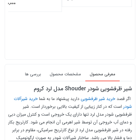
10,100,000
معرفی محصول
مشخصات محصول
بررسی ها
شیر ظرفشویی شودر Shouder مدل لرد کروم
اگر قصد
خرید شیر ظرفشویی
دارید پیشنهاد ما به شما
خرید شیرآلات
شودر
است که در کنار زیبایی از کیفیت بالایی برخوردار است. شیر
ظرفشویی شودر مدل لرد تنها دارای یک خروجی است و کنترل میزان دبی
و دمای آب خروجی آن توسط شیر اهرمی آن انجام می‌ شود. کارتریج بکار
رفته در شیر ظرفشویی مدل لرد از نوع کارتریج سرامیکی، مقاوم در برابر
دما و فشار بالا می باشد. ساختار شیرآلات شودر به صورت ارگونومیک