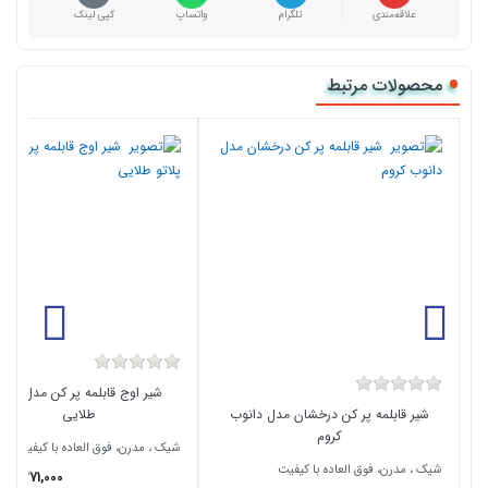
علاقه‌مندی
تلگرام
واتساپ
کپی لینک
محصولات مرتبط
شیر اوج قابلمه پر کن مدل پلاتو
شیر قابلمه پر کن درخشان مدل دانوب
طلایی
کروم
شیک ، مدرن، فوق العاده با کیفیت
شیک ، مدرن، فوق العاده با کیفیت
18,371,000
ت