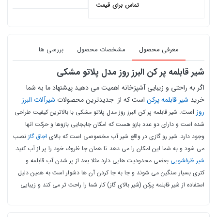
تماس برای قیمت
معرفی محصول
مشخصات محصول
بررسی ها
شیر قابلمه پر کن البرز روز مدل پلاتو مشکی
اگر به راحتی و زیبایی آشپزخانه اهمیت می دهید پیشنهاد ما به شما
خرید
شیر قابلمه پرکن
است که از جدیدترین محصولات
شیرآلات البرز
روز
است.
شیر قابلمه پر کن البرز روز مدل پلاتو مشکی با بالاترین کیفیت طراحی
شده است و دارای دو عدد بازو هست که امکان جابجایی بازوها و حرکت انها
وجود دارد.
شیر رو گازی در واقع شیر آب مخصوصی است که بالای
اجاق گاز
نصب
می‌ شود و به شما این امکان را می‌ دهد تا همان‌ جا ظروف خود را پر از آب کنید.
شیر ظرفشویی
بعضی محدودیت هایی دارد مثلا بعد از پر شدن آب قابلمه و
کتری بسیار سنگین می‌ شوند و جا به‌ جا کردن آن ها دشوار است به همین دلیل
استفاده از شیر قابلمه پرکن (شیر بالای گاز) کار شما را راحت تر می کند و زیبایی
منحصر به فردی در فضای آشپزخانه شما به وجود می‌آورد.