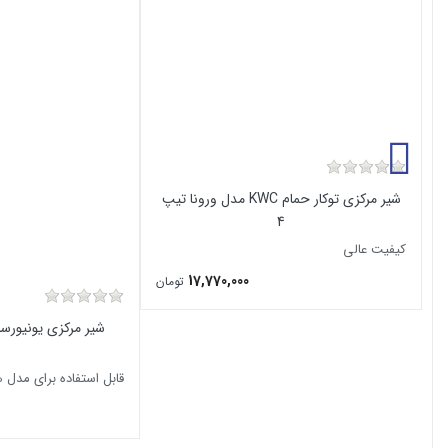
شیر مرکزی توکار حمام KWC مدل ورونا تیپ
4
کیفیت عالی
17,770,000
تومان
قابل استفاده برای مدل ه