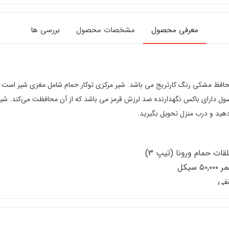
معرفی محصول
مشخصات محصول
بررسی ها
محافظ مشکی رنگ کارتریج می باشد.
شیر مرکزی توکار
حمام شامل مغزی شیر است که 
ل دارای باکس نگهدارنده ضد لرزش قرمز می باشد که از آن محافظت می‌کند. شیر مرکزی
ت حمام ورونا (تیپ 3)
فی
 قطعات آبکاری شده حین عملیات ساختمانی