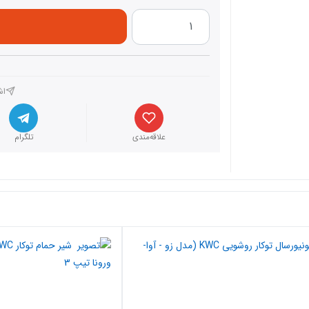
اش
علاقه‌مندی
تلگرام