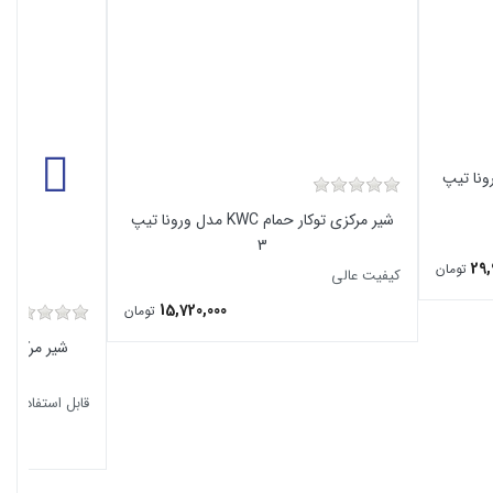
KW مدل ورونا تیپ
شیر مرکزی توکار حمام KWC مدل ورونا تیپ
3
تومان
کیفیت عالی
15,720,000
تومان
قابل استفاده برا