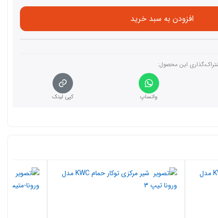
افزودن به سبد خرید
تراک،گذاری این محصول‌:
واتساپ
کپی لینک