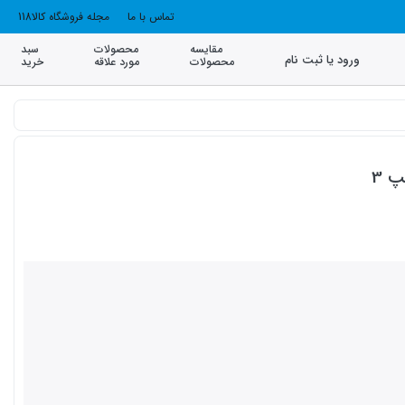
تماس با ما
مجله فروشگاه کالا118
مقایسه
محصولات
سبد
ورود یا ثبت نام
محصولات
مورد علاقه
خرید