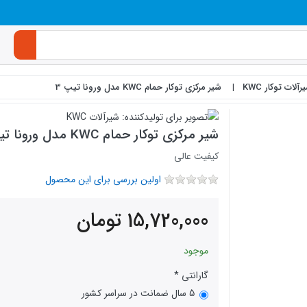
لات توکار KWC
شیر مرکزی توکار حمام KWC مدل ورونا تیپ 3
شیر مرکزی توکار حمام KWC مدل ورونا تیپ 3
کیفیت عالی
اولین بررسی برای این محصول
15,720,000
تومان
موجود
گارانتی
5 سال ضمانت در سراسر کشور