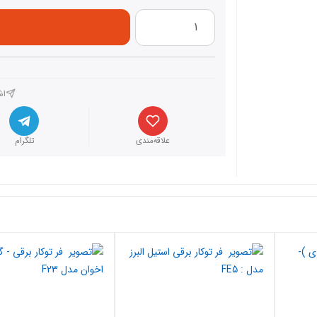
اش
علاقه‌مندی
تلگرام