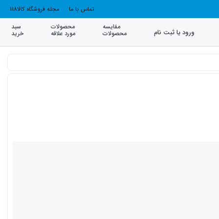
تماس با ما
مجله فروشگاه کالا118
مقایسه
محصولات
سبد
ورود یا ثبت نام
محصولات
مورد علاقه
خرید