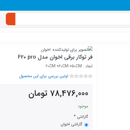
فر توکار برقی اخوان مدل F20 pro
ابعاد : 60CM ×60CM ×50CM
اولین بررسی برای این محصول
78,476,000
تومان
موجود
گارانتی
گارانتی اخوان