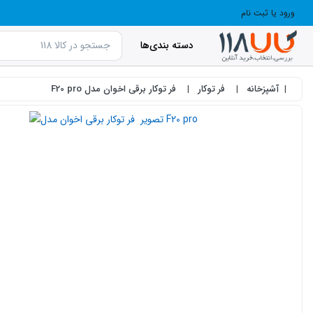
ورود یا ثبت نام
دسته بندی‌ها
آشپزخانه
فر توکار
فر توکار برقی اخوان مدل F20 pro