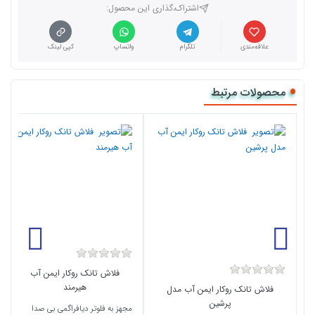
اشتراک،گذاری این محصول‌:
علاقه‌مندی
تلگرام
واتساپ
کپی لینک
محصولات مرتبط
فلاش تانک روکار ایمن آب
هیرمند
فلاش تانک روکار ایمن آب مدل
پرشین
مجهز به فلوتر دیافراگمی بی صدا