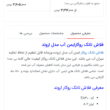
مجهز به فلوتر دیافراگمی بی صدا
3,405,000
تومان
از 3,492,000
تومان
معرفی محصول
مشخصات محصول
بررسی ها
فلاش تانک روکارایمن آب مدل اروند
فلاش تانک روکار
ایمن آب مدل ارونددوزمانه قابل تنظیم از لحاظ تخلیه
میزان آب می باشد. این مدل فلاش تانک روکار کیفیت عالی کا
ملا بی صدا
می باشد.مکانیزم و طراحی این مدل باعث کاهش مصرف آب نیز شده
است.
تمامی فلاش تانک های ایمن آب دارای نشان استاندارد بوده و 180 ماه
گارانتی می باشد.
معرفی فلاش تانک روکار اروند
کد: S830
لیتر:2-8