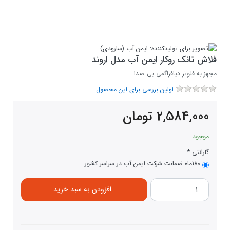
فلاش تانک روکار ایمن آب مدل اروند
مجهز به فلوتر دیافراگمی بی صدا
اولین بررسی برای این محصول
2,584,000
تومان
موجود
گارانتی
180ماه ضمانت شرکت ایمن آب در سراسر کشور
افزودن به سبد خرید