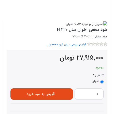
هود مخفی اخوان مدل H 220
هود مخفی 71Cm X 30Cm
اولین بررسی برای این محصول
27,915,000
تومان
موجود
گارانتی
اخوان
افزودن به سبد خرید