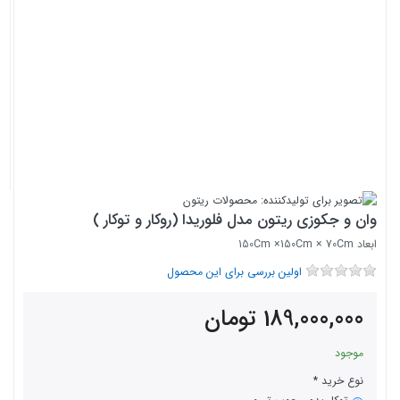
وان و جکوزی ریتون مدل فلوریدا (روکار و توکار )
ابعاد 150Cm ×150Cm × 70Cm
اولین بررسی برای این محصول
189,000,000
تومان
موجود
نوع خرید