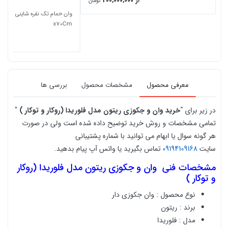
از 200,000,000
تومان
x70Cm
معرفی محصول
مشخصات محصول
بررسی ها
در زیر برای "
خرید
وان و جکوزی ریتون مدل فلوریدا (روکار و توکار )
"
تمامی مشخصات و روش خرید توضیح داده شده است ولی در صورت
هر گونه سوال یا ابهام می توانید با شماره پشتیبانی
سایت
09194109168
تماس بگیرید یا واتس آپ پیام بدهید.
مشخصات فنی
وان و جکوزی ریتون مدل فلوریدا (روکار
و توکار )
نوع محصول : وان جکوزی دار
برند : ریتون
مدل :
فلوریدا