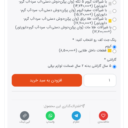
با شیرآلات کروم 5 تکه (وان پرکن-دوش دستی-آب سرد-آب گرم-
دایورتور) (+14,740,000)
با شیرآلات سفید-کروم (وان پرکن-دوش دستی-آب سرد-آب گرم-
دایورتور) (+15,120,000)
با شیرآلات طلا براق (وان پرکن-دوش دستی-آب سرد-آب گرم-
دایورتور) (+17,700,000)
با شیرآلات طلا مات (وان پرکن-دوش دستی-آب سرد-آب گرم-دایورتور)
(+17,700,000)
رنگ جت کف رو انتخاب کنید:
کروم
قطعات داخل طلایی (+8,500,000)
گارانتی
5 سال گارانتی بدنه 2 سال ضمانت لوازم برقی
افزودن به سبد خرید
اشتراک،گذاری این محصول‌:
علاقه‌مندی
تلگرام
واتساپ
کپی لینک