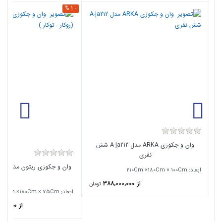
- 1 %
وان و جکوزی ARKA مدل A-ja212 شش
نفری
ابعاد: 210Cm ×180Cm × 100Cm
)
از 388,000,000
تومان
ابعاد: 210Cm ×180Cm × 75Cm
از 249,600,000