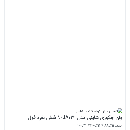
وان جکوزی شاینی مدل N-JA022 شش نفره فول
ابعاد: 200Cm ×200Cm × 88Cm