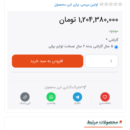
اولین بررسی برای این محصول
1,204,380,000
تومان
موجود
گارانتی
5 سال گارانتی بدنه 2 سال ضمانت لوازم برقی
افزودن به سبد خرید
اشتراک،گذاری این محصول‌:
علاقه‌مندی
تلگرام
واتساپ
کپی لینک
محصولات مرتبط