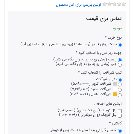
اولین بررسی برای این محصول
تماس برای قیمت
موجود
نوع خرید
حالت پیش فرض (وان ساده+زیرسری+ شاسی +پنل جلو+زیر آب)
جهت زیر سری را انتخاب کنید
راست (وقتی رو به رو به وان نگاه می کنید)
چپ (وقتی رو به رو به وان نگاه می کنید)
تیپ شیرآلات را انتخاب کنید
بدون شیرآلات
شیرآلات کروم (+5,082,000)
شیرآلات سفید (+5,614,000)
شیرآلات طلایی (+6,013,000)
آپشن های اضافه :
پنل کوچک (وان تک نفری) (+1,060,000)
پنل کوچک (وان دونفری ) (+2,000,000)
گارانتی
5 سال گارانتي و 10 سال خدمات پس از فروش