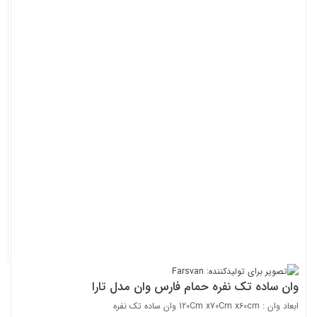
وان ساده تک نفره حمام فارس وان مدل تارا
ابعاد وان : 120Cm x70Cm x60cm وان ساده تک نفره