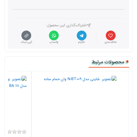
اشتراک،گذاری این محصول‌:
علاقه‌مندی
تلگرام
واتساپ
کپی لینک
محصولات مرتبط