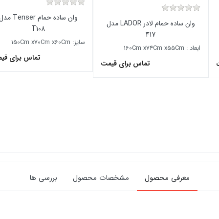
وان ساده حمام Tenser م
وان ساده حمام لادر LADOR مدل
T108
417
سایز: 150Cm x70Cm x60Cm
ابعاد : 160Cm x74Cm x55Cm
تماس برای قی
تماس برای قیمت
معرفی محصول
مشخصات محصول
بررسی ها