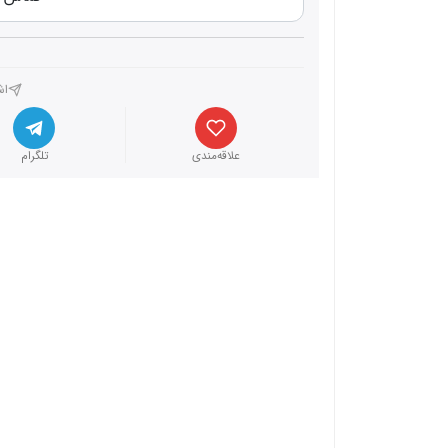
اش
علاقه‌مندی
تلگرام