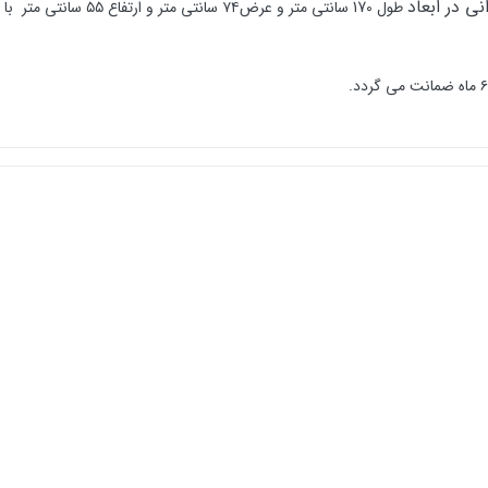
ی در ابعاد
طول 170 سانتی متر و عرض۷۴ سانتی متر و ارتفاع ۵۵ سانتی متر با امکانات