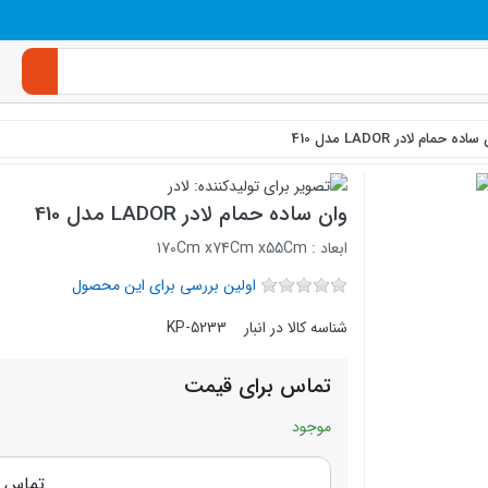
اده حمام لادر LADOR مدل 410
وان ساده حمام لادر LADOR مدل 410
ابعاد : 170Cm x74Cm x55Cm
اولین بررسی برای این محصول
شناسه کالا در انبار
KP-5233
تماس برای قیمت
موجود
تماس برای 