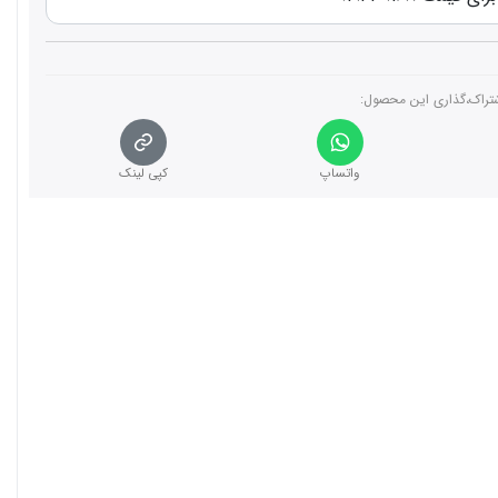
تراک،گذاری این محصول‌:
واتساپ
کپی لینک