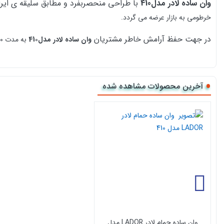
وان ساده لادر مدل410
با طراحی منحصربفرد و مطابق سلیقه ی ایران
خرطومی
به بازار عرضه می گردد.
در جهت حفظ آرامش خاطر مشتریان
وان ساده لادر مدل41
0
به مدت ۶۰ ماه ضمانت می گردد.
آخرین محصولات مشاهده شده
وان ساده حمام لادر LADOR مدل