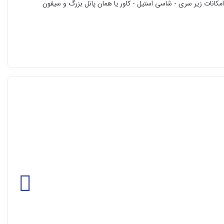
زیر سری - شاسی استیل - کاور یا همان پانل بزرگ و سیفون