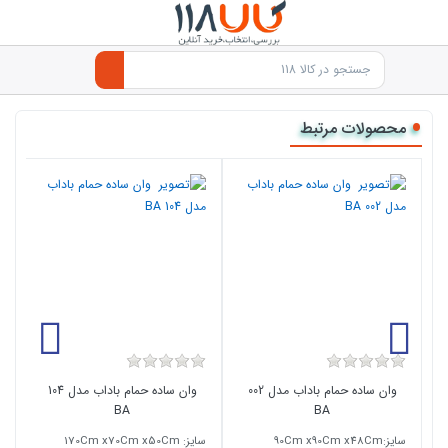
محصولات مرتبط
وان ساده حمام باداب مدل 002
وان ساده حمام باداب مدل 104
BA
BA
سایز: 
سایز:90Cm x90Cm x48Cm
سایز: 170Cm x70Cm x50Cm