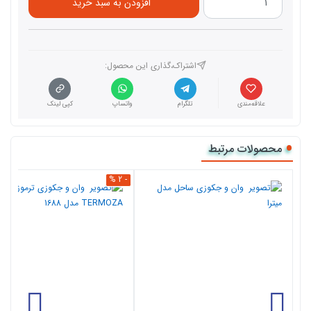
افزودن به سبد خرید
اشتراک،گذاری این محصول‌:
علاقه‌مندی
تلگرام
واتساپ
کپی لینک
محصولات مرتبط
- 2 %