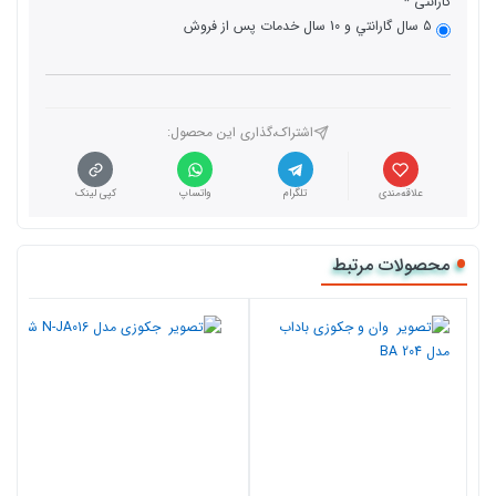
گارانتی
5 سال گارانتي و 10 سال خدمات پس از فروش
اشتراک،گذاری این محصول‌:
علاقه‌مندی
تلگرام
واتساپ
کپی لینک
محصولات مرتبط