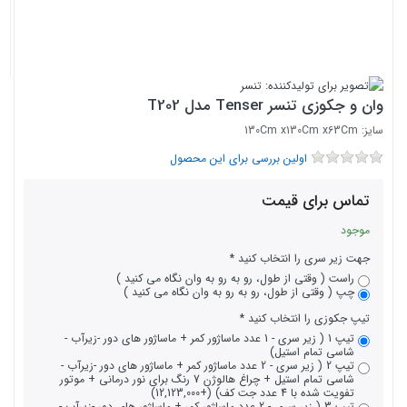
وان و جکوزی تنسر Tenser مدل T202
سایز: 130Cm x130Cm x63Cm
اولین بررسی برای این محصول
تماس برای قیمت
موجود
جهت زیر سری را انتخاب کنید
راست ( وقتی از طول، رو به رو به وان نگاه می کنید )
چپ ( وقتی از طول، رو به رو به وان نگاه می کنید )
تیپ جکوزی را انتخاب کنید
تیپ 1 ( زیر سری - 1 عدد ماساژور کمر + ماساژور های دور -زیرآب -
شاسی تمام استیل)
تیپ 2 ( زیر سری - 2 عدد ماساژور کمر + ماساژور های دور -زیرآب -
شاسی تمام استیل + چراغ هالوژن 7 رنگ برای نور درمانی + موتور
تفویت شده با 4 عدد جت کف) (+12,123,000)
تیپ 3 ( زیر سری - 2 عدد ماساژور کمر + ماساژور های دور -زیرآب -