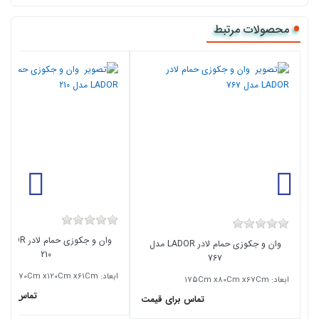
محصولات مرتبط
وان و جکوزی حمام لادر LADOR مدل
210
7۶۷
ابعاد: 1۷0Cm x120Cm x61Cm
ابعاد: 1۷۵Cm x80Cm x6۷Cm
تماس برای
تماس برای قیمت