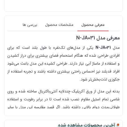
معرفی محصول
مشخصات محصول
بررسی ها
معرفی مدل N-JA031
مدل
N-JA031
یکی از مدل‌های تک‌نفره با طول بلند است که برای
افرادی طراحی شده که هنگام استحمام فضای بیشتری برای دراز کشیدن
و استفاده از ماساژ آبی نیاز دارند. طراحی کشیده این مدل باعث می‌شود
افراد قدبلند نیز احساس راحتی بیشتری داشته باشند و تجربه استفاده از
جکوزی لذت‌بخش‌تر شود.
بدنه این مدل از ورق آکریلیک چندلایه آنتی‌باکتریال ساخته شده و روی
شاسی تمام استیل مقاوم نصب شده است تا در برابر رطوبت و استفاده
طولانی‌مدت دوام بالایی داشته باشد. اگر قصد مقایسه این مدل با سایر
محصولات همین برند را دارید، صفحه
وان جکوزی شاینی
را مشاهده
کنید. همچنین برای بررسی مدل‌های دیگر از نظر ابعاد، ظرفیت و امکانات
آخرین محصولات مشاهده شده