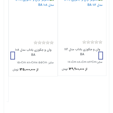
وان و جکوزی باداب مدل 112
وان و جکوزی باداب مدل 108
BA
BA
سایز:170Cm x80Cm x62Cm
سایز: 150Cm x80Cmx 55Cm
از 139,900,000
تومان
از 135,000,000
تومان
تیپ