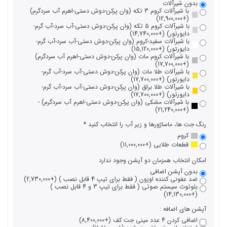
بدون شیرآلات
با شیرآلات کروم 3 تکه (وان پرکن-دوش دستی-اهرم آب سردگرم)
(+12,900,000)
با شیرآلات کروم 5 تکه (وان پرکن-دوش دستی-آب سرد-آب گرم-
دایورتور) (+14,740,000)
با شیرآلات سفید-کروم (وان پرکن-دوش دستی-آب سرد-آب گرم-
دایورتور) (+15,120,000)
با شیرآلات کروم مات (وان پرکن-دوش دستی-اهرم آب سردگرم)
(+17,700,000)
با شیرآلات طلا مات (وان پرکن-دوش دستی-آب سرد-آب گرم-
دایورتور) (+17,700,000)
با شیرآلات طلا براق (وان پرکن-دوش دستی-آب سرد-آب گرم-
دایورتور) (+17,700,000)
با شیرآلات مشکی (وان پرکن-دوش دستی-اهرم آب سردگرم) -
(+21,240,000)
رنگ جت ها، ماساژورها و زیر آب را انتخاب کنید
کروم
قطعات طلایی (+11,000,000)
امکان انتخاب همزمان دو آپشن وجود ندارد
بدون آپشن اضافی
ضد عفونی کننده اوزون ( فقط برای تیپ 4 قابل نصب ) (+2,730,000)
بلوتوث سیستم صوتی ( فقط برای تیپ 3 و 4 قابل نصب )
(+14,130,000)
آپشن های اضافه :
اضافی کردن 4 عدد مینی جت کف (+8,400,000)