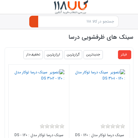
سینک های ظرفشویی درسا
products.productlist
فیلتر
جدیدترین
گران‌ترین
ارزان‌ترین
تخفیف‌دار
سینک درسا توکار مدل : 120 - DS
سینک درسا توکار مدل : 120 - DS