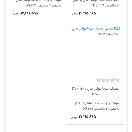
21سانتیمتر DS 338
به عمق 21سانتیمتر DS 331
17,686,598
20,215,965
تومان
تومان
سینک درسا روکار مدل : 120 - DS
3201
سینک جدید 120x60 سانتیمتر 2لگن
به عمق 22سانتیمتر DS 332
20,215,965
تومان