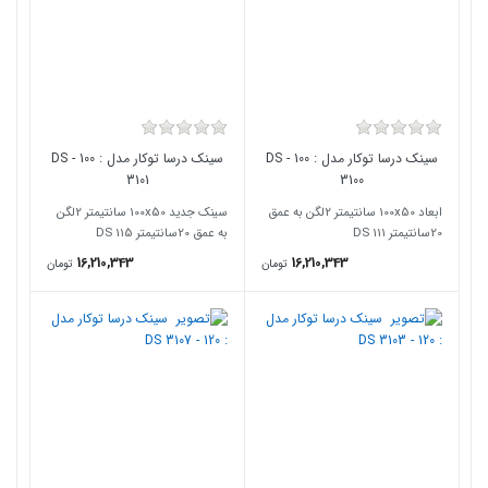
سینک درسا توکار مدل : 100 - DS
سینک درسا توکار مدل : 100 - DS
3101
3100
ابعاد 100x50 سانتیمتر 2لگن به عمق
سینک جدید 100x50 سانتیمتر 2لگن
20سانتیمتر DS 111
به عمق 20سانتیمتر DS 115
16,210,343
16,210,343
تومان
تومان