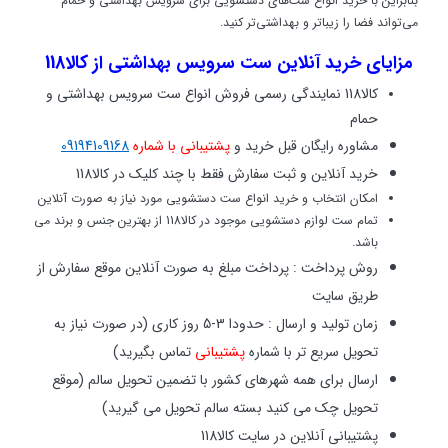
بنابراین با خرید انواع ست‌های دستشویی برای سرویس بهداشتی و حمام
می‌تواند فضا را زیباتر و بهداشتی‌تر کنید.
مزایای
خرید آنلاین ست سرویس بهداشتی
از
کالا118
کالا118 نمایندگی رسمی فروش انواع
ست سرویس بهداشتی و
حمام
مشاوره رایگان قبل خرید و
پشتیبانی با شماره
09194109168
خرید آنلاین و ثبت سفارش فقط با چند کلیک در کالا118
امکان انتخاب و خرید انواع ست دستشویی مورد نیاز به صورت آنلاین
تمام ست لوازم دستشویی موجود در کالا118 از بهترین جنس و برند می
باشد.
روش پرداخت : پرداخت مبلغ به صورت آنلاین موقع سفارش از
طریق سایت
زمان تولید و ارسال : حدودا 3-5 روز کاری (در صورت نیاز به
تحویل سریع تر با شماره
پشتیبانی
تماس بگیرید)
ارسال برای همه شهرهای کشور با تضمین تحویل سالم (موقع
تحویل چک می کنید بسته سالم تحویل می گیرید)
پشتیبانی آنلاین در سایت کالا118