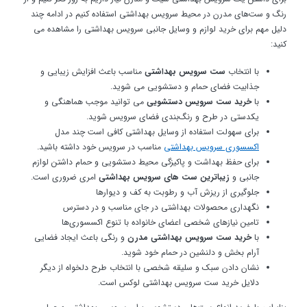
رنگ و ست‌های مدرن در محیط سرویس بهداشتی استفاده کنیم در ادامه چند
دلیل مهم برای خرید لوازم و وسایل جانبی سرویس بهداشتی را مشاهده می
کنید:
با انتخاب
ست سرویس بهداشتی
مناسب باعث افزایش زیبایی و
جذابیت فضای حمام و دستشویی می شوید.
با
خرید ست سرویس دستشویی
می توانید موجب هماهنگی و
یکدستی در طرح و رنگ‌بندی فضای سرویس شوید.
برای سهولت استفاده از وسایل بهداشتی کافی است چند مدل
اکسسوری‌‌ سرویس بهداشتی
مناسب در سرویس خود داشته باشید.
برای حفظ بهداشت و پاکیزگی محیط دستشویی و حمام داشتن لوازم
جانبی و
زیباترین ست های سرویس بهداشتی
امری ضروری است.
جلوگیری از ریزش آب و رطوبت به کف و دیوارها
نگهداری محصولات بهداشتی در جای مناسب و در دسترس
تامین نیازهای شخصی اعضای خانواده با تنوع اکسسوری‌ها
با
خرید ست سرویس بهداشتی مدرن
و رنگی باعث ایجاد فضایی
آرام بخش و دلنشین در حمام خود شوید.
نشان دادن سبک و سلیقه شخصی با انتخاب طرح دلخواه از دیگر
دلایل خرید ست سرویس بهداشتی لوکس است.