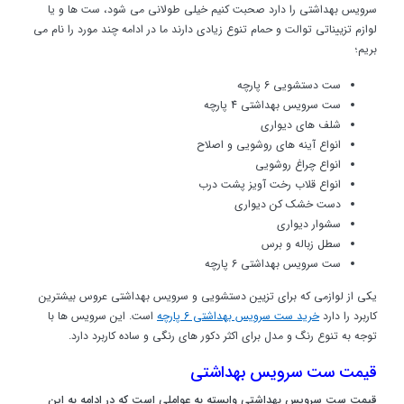
سرویس بهداشتی را دارد صحبت کنیم خیلی طولانی می شود، ست ها و یا
لوازم تزییناتی توالت و حمام تنوع زیادی دارند ما در ادامه چند مورد را نام می
بریم؛
ست دستشویی 6 پارچه
ست سرویس بهداشتی 4 پارچه
شلف های دیواری
انواع آینه های روشویی و اصلاح
انواع چراغ روشویی
انواع قلاب رخت آویز پشت درب
دست خشک کن دیواری
سشوار دیواری
سطل زباله و برس
ست سرویس بهداشتی 6 پارچه
یکی از لوازمی که برای تزیین دستشویی و سرویس بهداشتی عروس بیشترین
کاربرد را دارد
خرید ست سرویس بهداشتی 6 پارچه
است. این سرویس ها با
توجه به تنوع رنگ و مدل برای اکثر دکور های رنگی و ساده کاربرد دارد.
قیمت ست سرویس بهداشتی
قیمت ست سرویس بهداشتی وابسته به عواملی است که در ادامه به این