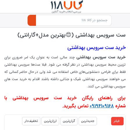
ست سرویس بهداشتی (😍بهترین مدل+گارانتی)
خرید
ست سرویس بهداشتی
خرید
ست سرویس بهداشتی
چند سالی است به عنوان یک امر ضروری برای
تزیین محیط سرویس بهداشتی در نظر گرفته می شود. قبلا ست‌ها سرویس بهداشتی
فقط برای طراحی دستشویی‌های خاص استفاده می شد ولی در حال حاضر کسانی که
می خواهند سرویس بهداشتی شیک و جذابی داشته باشند اقدام به خرید ست های
سرویس بهداشتی می کنند.
برای راهنمای رایگان خرید ست سرویس بهداشتی با
شماره
09194109168
تماس بگیرید.
products.productlist
فیلتر
جدیدترین
گران‌ترین
ارزان‌ترین
تخفیف‌دار