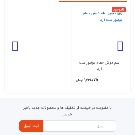
ناموجود
علم دوش حمام یونیور ست
آریا
1,461,075
تومان
با عضویت در خبرنامه از تخفیف ها و محصولات جدید باخبر
شوید.
ثبت ایمیل