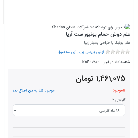
علم دوش حمام یونیور ست آریا
علم یونیکا با طراحی بسیار زیبا
اولین بررسی برای این محصول
شناسه کالا در انبار
KAP-10786
1,461,075
تومان
ناموجود
موجود شد به من اطلاع بده
گارانتی