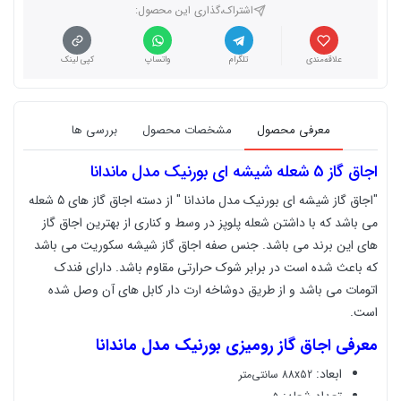
اشتراک،گذاری این محصول‌:
علاقه‌مندی
تلگرام
واتساپ
کپی لینک
معرفی محصول
مشخصات محصول
بررسی ها
اجاق گاز 5 شعله شیشه ای بورنیک مدل ماندانا
"اجاق گاز شیشه ای بورنیک مدل ماندانا " از دسته اجاق گاز های 5 شعله
می باشد که با داشتن شعله پلوپز در وسط و کناری از بهترین اجاق گاز
های این برند می باشد. جنس صفه اجاق گاز شیشه سکوریت می باشد
که باعث شده است در برابر شوک حرارتی مقاوم باشد. دارای فندک
اتومات می باشد و از طریق دوشاخه ارت دار کابل های آن وصل شده
است.
معرفی اجاق گاز رومیزی بورنیک مدل ماندانا
ابعاد:
88x52 سانتی‌متر
تعداد شعله:
5