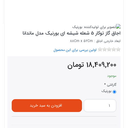
اجاق گاز توکار 5 شعله شیشه ای بورنیک مدل ماندانا
ابعاد خارجی اجاق : 88Cm x 52Cm
اولین بررسی برای این محصول
18,409,200
تومان
موجود
گارانتی
بورنیک
افزودن به سبد خرید