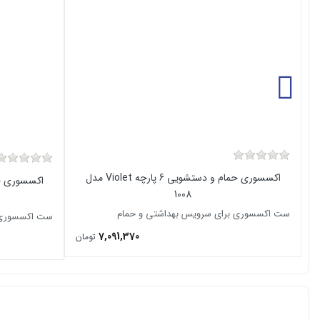
اکسسوری حمام و دستشویی 6 پارچه Violet مدل
1008
ست اکسسوری برای سرویس بهداشتی و حمام
ست اکسسوری ب
7,091,370
تومان