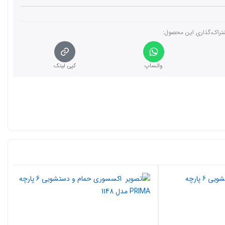
تراک،گذاری این محصول‌:
واتساپ
کپی لینک