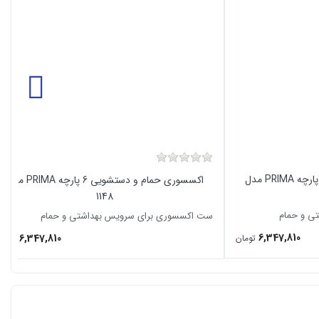
اکسسوری حمام و دستشویی 6 پارچه PRIMA مدل
اکسسوری حمام و دستشویی 6 پارچه PRIMA مدل
1148
ی و حمام
ست اکسسوری برای سرویس بهداشتی و حمام
6,347,810
6,347,810
تومان
تومان