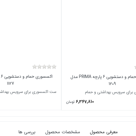
اکسسوری حمام و دستشویی 6 پارچه PRIMA مدل
1127
1209
ست اکسسوری برای سرویس بهداشت
رای سرویس بهداشتی و حمام
6,347,810
تومان
معرفی محصول
مشخصات محصول
بررسی ها