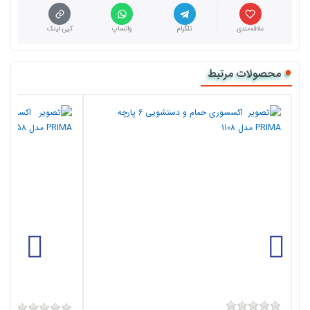
علاقه‌مندی
تلگرام
واتساپ
کپی لینک
محصولات مرتبط