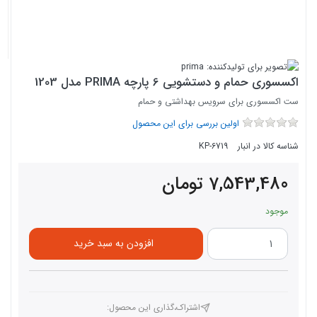
اکسسوری حمام و دستشویی 6 پارچه PRIMA مدل 1203
ست اکسسوری برای سرویس بهداشتی و حمام
اولین بررسی برای این محصول
شناسه کالا در انبار
KP-6719
7,543,480
تومان
موجود
افزودن به سبد خرید
اشتراک،گذاری این محصول‌: